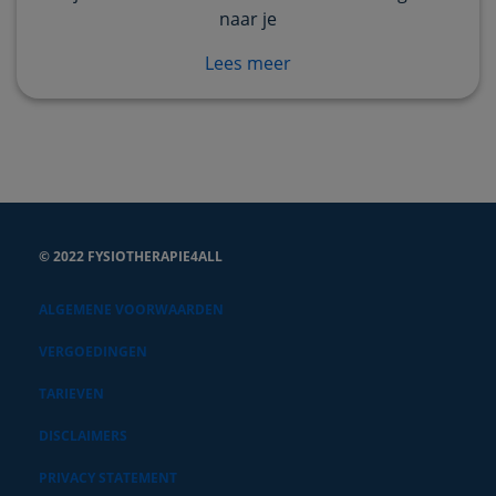
naar je
Lees meer
© 2022 FYSIOTHERAPIE4ALL
ALGEMENE VOORWAARDEN
VERGOEDINGEN
TARIEVEN
DISCLAIMERS
PRIVACY STATEMENT