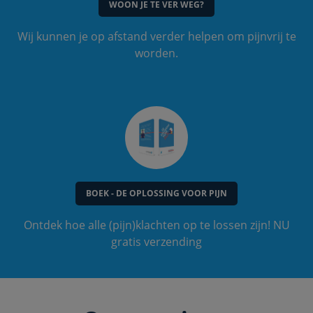
WOON JE TE VER WEG?
Wij kunnen je op afstand verder helpen om pijnvrij te
worden.
BOEK - DE OPLOSSING VOOR PIJN
Ontdek hoe alle (pijn)klachten op te lossen zijn! NU
gratis verzending