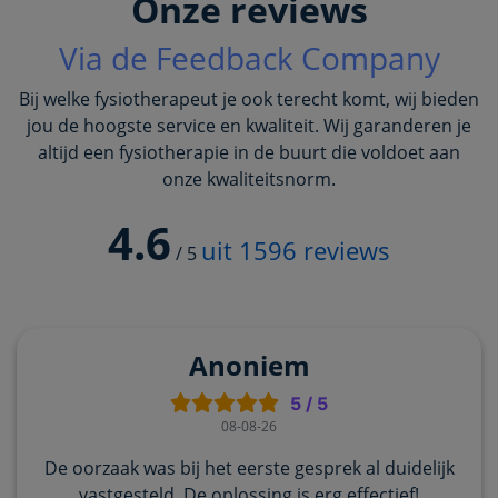
Onze reviews
Via de Feedback Company
Bij welke fysiotherapeut je ook terecht komt, wij bieden
jou de hoogste service en kwaliteit. Wij garanderen je
altijd een fysiotherapie in de buurt die voldoet aan
onze kwaliteitsnorm.
4.6
uit
1596
reviews
/
5
Anoniem
5
/
5
08-08-26
De oorzaak was bij het eerste gesprek al duidelijk
vastgesteld. De oplossing is erg effectief!