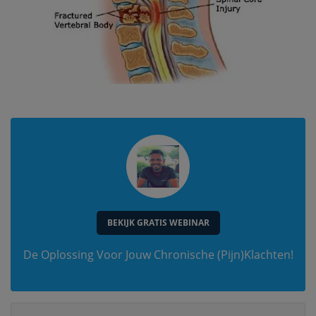
BEKIJK GRATIS WEBINAR
De Oplossing Voor Jouw Chronische (Pijn)Klachten!