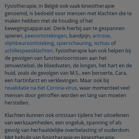
Fysiotherapie, in België ook vaak kinesitherapie
genoemd, is bedoeld voor mensen met klachten die te
maken hebben met de houding of het
bewegingsapparaat. Denk hierbij aan te gespannen
spieren,
peesontstekingen
, bandpijn,
artrose
,
slijmbeursontsteking
,
spierscheuring
,
ischias
of
achillespeesklachten
. Fysiotherapie kan ook helpen bij
de gevolgen van functiestoornissen aan het
zenuwstelsel, de bloedvaten, de longen, het hart en de
huid, zoals de gevolgen van M.S., een beroerte, Cara,
een hartinfarct en verklevingen. Maar ook bij
revalidatie na het Corona-virus
, waar momenteel veel
mensen door getroffen worden en lang van moeten
herstellen.
Klachten kunnen ook ontstaan tijdens het uitoefenen
van werkzaamheden, een ongeluk, spanning of als
gevolg van herhaaldelijke overbelasting of ouderdom.
Met behulp van fysiotherapie en kinesitherapie