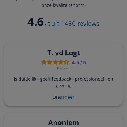
onze kwaliteitsnorm.
4.6
uit
1480
reviews
/
5
T. vd Logt
4.5
/
5
10-02-26
Is duidelijk - geeft feedback - professioneel - en
gezellig
Lees meer
Anoniem