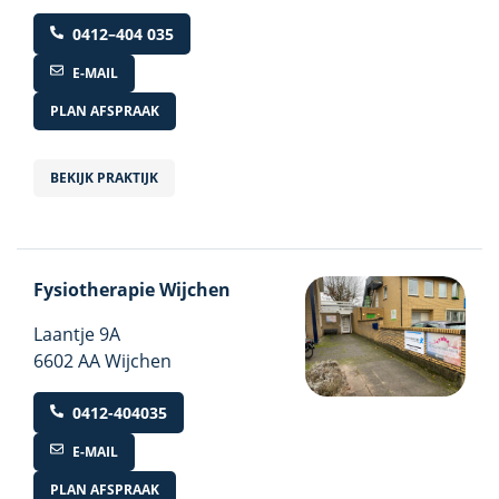
0412–404 035
E-MAIL
PLAN AFSPRAAK
BEKIJK PRAKTIJK
Fysiotherapie Wijchen
Laantje
9A
6602 AA Wijchen
0412-404035
E-MAIL
PLAN AFSPRAAK