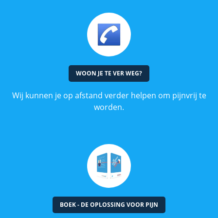
WOON JE TE VER WEG?
Wij kunnen je op afstand verder helpen om pijnvrij te
worden.
BOEK - DE OPLOSSING VOOR PIJN