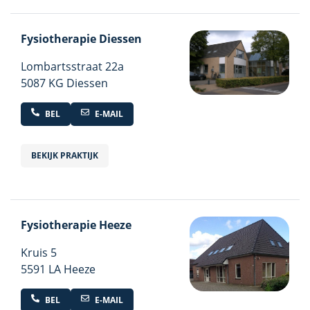
Fysiotherapie Diessen
Lombartsstraat
22a
5087 KG Diessen
BEL
E-MAIL
BEKIJK PRAKTIJK
Fysiotherapie Heeze
Kruis
5
5591 LA Heeze
BEL
E-MAIL