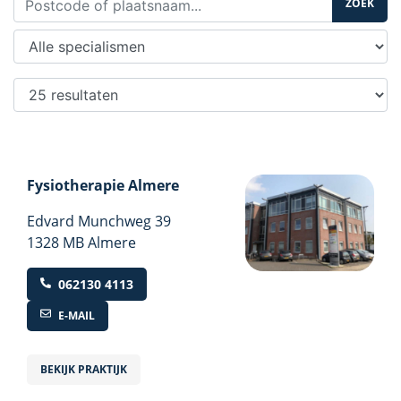
ZOEK
Fysiotherapie Almere
Edvard Munchweg
39
1328 MB Almere
062130 4113
E-MAIL
BEKIJK PRAKTIJK