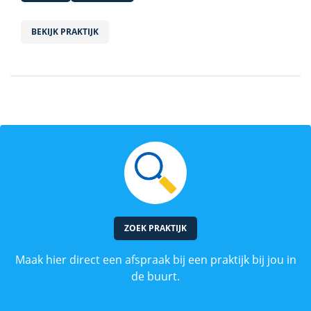
BEKIJK PRAKTIJK
ZOEK PRAKTIJK
Maak hier direct een afspraak bij een praktijk bij jou in
de buurt.