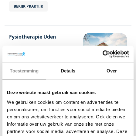
BEKIJK PRAKTIJK
Fysiotherapie Uden
Volkelseweg
30
5405 NA Uden
BEL
E-MAIL
Toestemming
Details
Over
PLAN AFSPRAAK
Deze website maakt gebruik van cookies
BEKIJK PRAKTIJK
We gebruiken cookies om content en advertenties te
personaliseren, om functies voor social media te bieden
en om ons websiteverkeer te analyseren. Ook delen we
informatie over uw gebruik van onze site met onze
Fysiotherapie Barendrecht
partners voor social media, adverteren en analyse. Deze