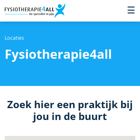
×
☰
Locaties
Fysiotherapie4all
Zoek hier een praktijk bij
jou in de buurt