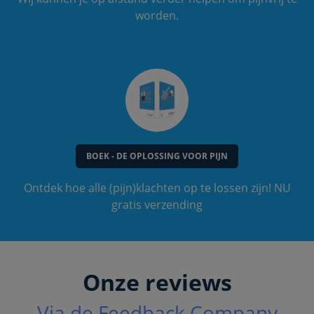
worden.
BOEK - DE OPLOSSING VOOR PIJN
Ontdek hoe alle (pijn)klachten op te lossen zijn! NU
gratis verzending
Onze reviews
Via de Feedback Company