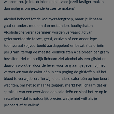
waarom zou je iets drinken en het voor jezelf lastiger maken
dan nodig is om gezonde keuzes te maken?
Alcohol behoort tot de koolhydratengroep, maar je lichaam
gaat er anders mee om dan met andere koolhydraten.
Alcoholische versnaperingen worden vervaardigd van
gefermenteerde tarwe, gerst, druiven of een ander type
koolhydraat (bijvoorbeeld aardappelen) en bevat 7 calorieën
per gram, terwijl de meeste koolhydraten 4 calorieën per gram
bevatten. Het menselijk lichaam ziet alcohol als een gifstof en
daarom wordt er door de lever voorrang aan gegeven bij het
verwerken van de calorieën in een poging de gifstoffen uit het
bloed te verwijderen. Terwijl die andere calorieën op hun beurt
wachten, om het zo maar te zeggen, merkt het lichaam dat er
sprake is van een overvloed aan calorieën en slaat het ze op in
vetcellen – dat is natuurlijk precies wat je niet wilt als je
probeert af te vallen!