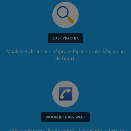
ZOEK PRAKTIJK
Maak hier direct een afspraak bij een praktijk bij jou in
de buurt.
WOON JE TE VER WEG?
Wij kunnen je op afstand verder helpen om pijnvrij te