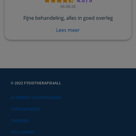
4.5
/
5
06-08-26
Fijne behandeling, alles in goed overleg
Lees meer
© 2022 FYSIOTHERAPIE4ALL
ALGEMENE VOORWAARDEN
VERGOEDINGEN
TARIEVEN
DISCLAIMERS