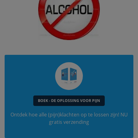
BOEK - DE OPLOSSING VOOR PIJN
Ontdek hoe alle (pijn)klachten op te lossen zijn! NU
gratis verzending