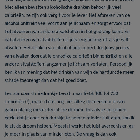
Niet alleen bevatten alcoholische dranken behoorlijk veel
calorieën, ze zijn ook vergif voor je lever. Het afbreken van de
alcohol onttrekt veel vocht aan je lichaam en zorgt ervoor dat
het afvoeren van andere afvalstoffen in het gedrang komt. En
dat afvoeren van afvalstoffen is juist erg belangrijk als je wilt
afvallen. Het drinken van alcohol belemmert dus jouw proces
van afvallen doordat je onnodige calorieën binnenkrijgt en alle
andere afvalstoffen langzamer je lichaam verlaten. Persoonlijk
ben ik van mening dat het drinken van wijn de hartfunctie meer
schade toebrengt dan dat het goed doet.
Een standaard mixdrankje bevat maar liefst 100 tot 250
calorieën (!), maar dat is nog niet alles; de meeste mensen
gaan ook nog meer eten als ze drinken. Dus als je misschien
denkt dat je door een drankje te nemen minder zult eten, kan ik
je uit de droom helpen. Meestal werkt het juist averechts en ga
je meer in plaats van minder eten. De vraag is dan ook: