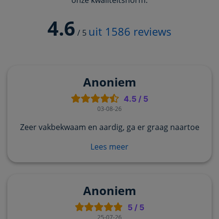
4.6
uit
1586
reviews
/
5
Anoniem
4.5
/
5
03-08-26
Zeer vakbekwaam en aardig, ga er graag naartoe
Lees meer
Anoniem
5
/
5
25-07-26