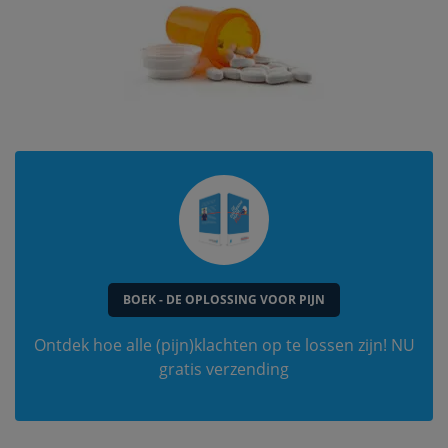
BOEK - DE OPLOSSING VOOR PIJN
Ontdek hoe alle (pijn)klachten op te lossen zijn! NU
gratis verzending