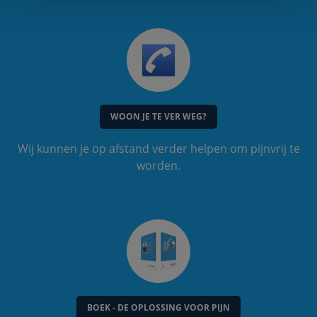
WOON JE TE VER WEG?
Wij kunnen je op afstand verder helpen om pijnvrij te
worden.
BOEK - DE OPLOSSING VOOR PIJN