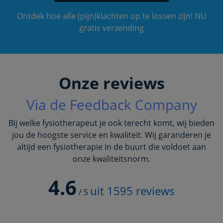
Ontdek hoe alle (pijn)klachten op te lossen zijn! NU
gratis verzending
Onze reviews
Via de Feedback Company
Bij welke fysiotherapeut je ook terecht komt, wij bieden
jou de hoogste service en kwaliteit. Wij garanderen je
altijd een fysiotherapie in de buurt die voldoet aan
onze kwaliteitsnorm.
4.6
uit
1595
reviews
/
5