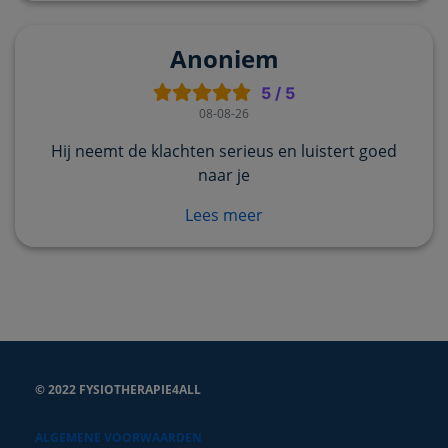
Anoniem
5
/
5
08-08-26
Hij neemt de klachten serieus en luistert goed
naar je
Lees meer
© 2022 FYSIOTHERAPIE4ALL
ALGEMENE VOORWAARDEN