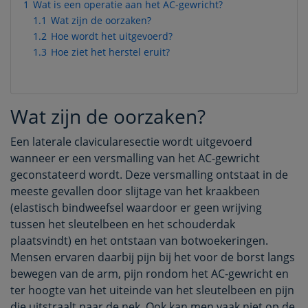
1
Wat is een operatie aan het AC-gewricht?
1.1
Wat zijn de oorzaken?
1.2
Hoe wordt het uitgevoerd?
1.3
Hoe ziet het herstel eruit?
Wat zijn de oorzaken?
Een laterale clavicularesectie wordt uitgevoerd
wanneer er een versmalling van het AC-gewricht
geconstateerd wordt. Deze versmalling ontstaat in de
meeste gevallen door slijtage van het kraakbeen
(elastisch bindweefsel waardoor er geen wrijving
tussen het sleutelbeen en het schouderdak
plaatsvindt) en het ontstaan van botwoekeringen.
Mensen ervaren daarbij pijn bij het voor de borst langs
bewegen van de arm, pijn rondom het AC-gewricht en
ter hoogte van het uiteinde van het sleutelbeen en pijn
die uitstraalt naar de nek. Ook kan men vaak niet op de