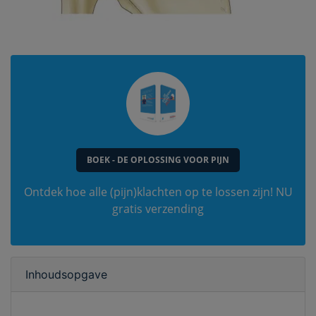
BOEK - DE OPLOSSING VOOR PIJN
Ontdek hoe alle (pijn)klachten op te lossen zijn! NU
gratis verzending
Inhoudsopgave