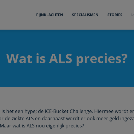
PIJNKLACHTEN
SPECIALISMEN
STORIES
L
Wat is ALS precies?
is het een hype; de ICE-Bucket Challenge. Hiermee wordt e
r de ziekte ALS en daarnaast wordt er ook meer geld inge
 Maar wat is ALS nou eigenlijk precies?