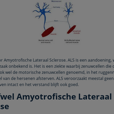
or Amyotrofische Lateraal Sclerose. ALS is een aandoening,
zaak onbekend is. Het is een ziekte waarbij zenuwcellen die
ok wel de motorische zenuwcellen genoemd, in het ruggen
l van de hersenen afsterven. ALS veroorzaakt meestal gee
jven intact en het verstand blijft ook goed.
fwel Amyotrofische Lateraal
ose