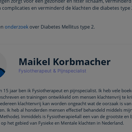
en zorgt voor een gezonder en fitter lichaam, verminderd
n complicaties en verminderd de klachten die diabetes type 
een
onderzoek
over Diabetes Mellitus type 2.
Maikel Korbmacher
Fysiotherapeut & Pijnspecialist
 15 jaar ben ik Fysiotherapeut en pijnspecialist. Ik heb vele boek
eschreven en trainingen ontwikkeld om mensen klachtenvrij te kri
 iedereen klachtenvrij kan worden ongeacht wat de oorzaak is va
ten. Ik heb al honderden mensen effectief behandeld middels mijn
 Methode). Inmiddels is Fysiotherapie4all een van de grootste en
e op het gebied van Fysieke en Mentale klachten in Nederland.