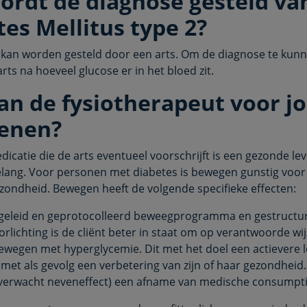
ordt de diagnose gesteld va
es Mellitus type 2?
kan worden gesteld door een arts. Om de diagnose te kunne
rts na hoeveel glucose er in het bloed zit.
an de fysiotherapeut voor j
enen?
icatie die de arts eventueel voorschrijft is een gezonde lev
elang. Voor personen met diabetes is bewegen gunstig voor
ondheid. Bewegen heeft de volgende specifieke effecten:
geleid en geprotocolleerd beweegprogramma en gestructu
rlichting is de cliënt beter in staat om op verantwoorde wijz
bewegen met hyperglycemie. Dit met het doel een actievere lee
 met als gevolg een verbetering van zijn of haar gezondheid.
 verwacht neveneffect) een afname van medische consumpti