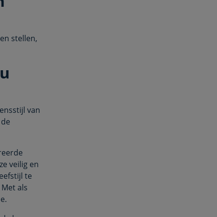
n
n stellen,
ou
ensstijl van
 de
reerde
e veilig en
fstijl te
 Met als
e.