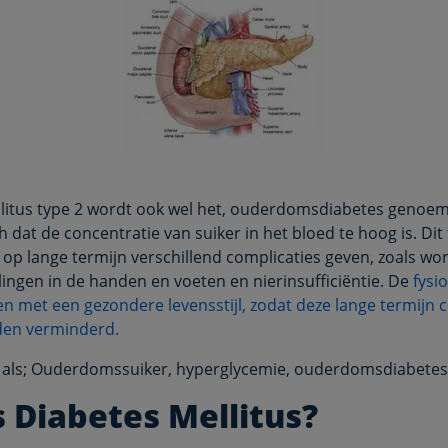
litus type 2 wordt ook wel het, ouderdomsdiabetes genoe
 dat de concentratie van suiker in het bloed te hoog is. Dit
 op lange termijn verschillend complicaties geven, zoals w
elingen in de handen en voeten en nierinsufficiëntie. De
fysi
en met een gezondere levensstijl, zodat deze lange termijn 
en verminderd.
 als; Ouderdomssuiker, hyperglycemie, ouderdomsdiabetes
s Diabetes Mellitus?