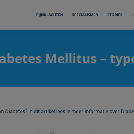
PIJNKLACHTEN
SPECIALISMEN
STORIES
L
abetes Mellitus – typ
an Diabetes? In dit artikel lees je meer informatie over Diabe