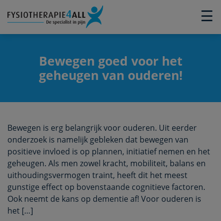
×
☰
Bewegen goed voor het
geheugen van ouderen!
Bewegen is erg belangrijk voor ouderen. Uit eerder
onderzoek is namelijk gebleken dat bewegen van
positieve invloed is op plannen, initiatief nemen en het
geheugen. Als men zowel kracht, mobiliteit, balans en
uithoudingsvermogen traint, heeft dit het meest
gunstige effect op bovenstaande cognitieve factoren.
Ook neemt de kans op dementie af! Voor ouderen is
het […]