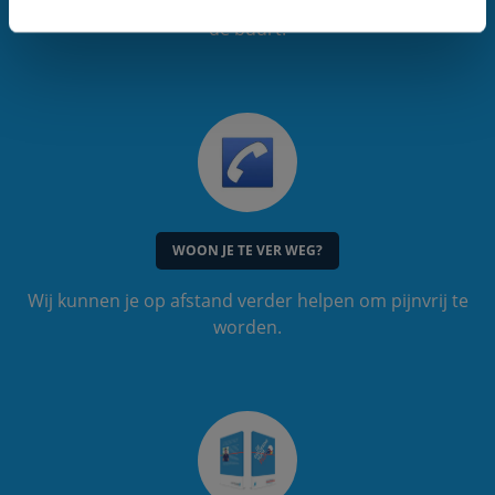
Maak hier direct een afspraak bij een praktijk bij jou in
de buurt.
WOON JE TE VER WEG?
Wij kunnen je op afstand verder helpen om pijnvrij te
worden.