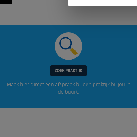
ZOEK PRAKTIJK
Maak hier direct een afspraak bij een praktijk bij jou in
de buurt.