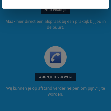
ZOEK PRAKTIJK
Maak hier direct een afspraak bij een praktijk bij jou in
de buurt.
WOON JE TE VER WEG?
Wij kunnen je op afstand verder helpen om pijnvrij te
worden.