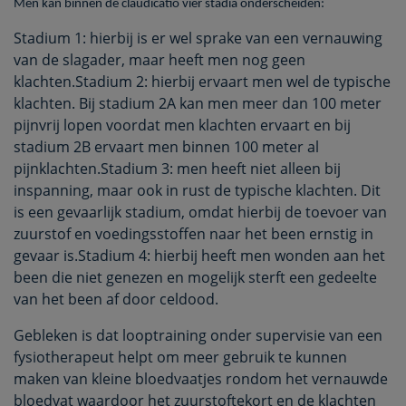
Men kan binnen de claudicatio vier stadia onderscheiden:
Stadium 1: hierbij is er wel sprake van een vernauwing
van de slagader, maar heeft men nog geen
klachten.Stadium 2: hierbij ervaart men wel de typische
klachten. Bij stadium 2A kan men meer dan 100 meter
pijnvrij lopen voordat men klachten ervaart en bij
stadium 2B ervaart men binnen 100 meter al
pijnklachten.Stadium 3: men heeft niet alleen bij
inspanning, maar ook in rust de typische klachten. Dit
is een gevaarlijk stadium, omdat hierbij de toevoer van
zuurstof en voedingsstoffen naar het been ernstig in
gevaar is.Stadium 4: hierbij heeft men wonden aan het
been die niet genezen en mogelijk sterft een gedeelte
van het been af door celdood.
Gebleken is dat looptraining onder supervisie van een
fysiotherapeut helpt om meer gebruik te kunnen
maken van kleine bloedvaatjes rondom het vernauwde
bloedvat waardoor het zuurstoftekort en de klachten