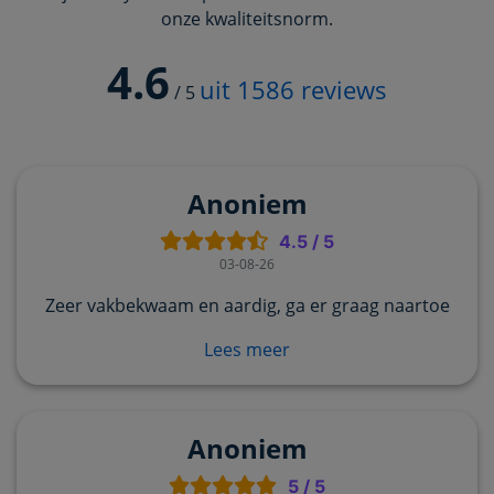
onze kwaliteitsnorm.
4.6
uit
1586
reviews
/
5
Anoniem
4.5
/
5
03-08-26
Zeer vakbekwaam en aardig, ga er graag naartoe
Lees meer
Anoniem
5
/
5