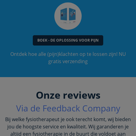
BOEK - DE OPLOSSING VOOR PIJN
Ontdek hoe alle (pijn)klachten op te lossen zijn! NU
gratis verzending
Onze reviews
Via de Feedback Company
Bij welke fysiotherapeut je ook terecht komt, wij bieden
jou de hoogste service en kwaliteit. Wij garanderen je
altijd een fysiotherapie in de buurt die voldoet aan