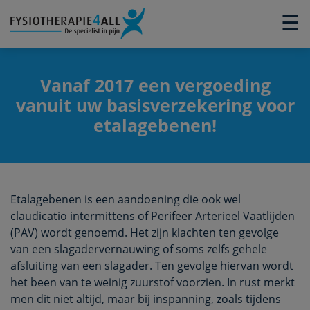
×
☰
Vanaf 2017 een vergoeding
vanuit uw basisverzekering voor
etalagebenen!
Etalagebenen is een aandoening die ook wel
claudicatio intermittens of Perifeer Arterieel Vaatlijden
(PAV) wordt genoemd. Het zijn klachten ten gevolge
van een slagadervernauwing of soms zelfs gehele
afsluiting van een slagader. Ten gevolge hiervan wordt
het been van te weinig zuurstof voorzien. In rust merkt
men dit niet altijd, maar bij inspanning, zoals tijdens