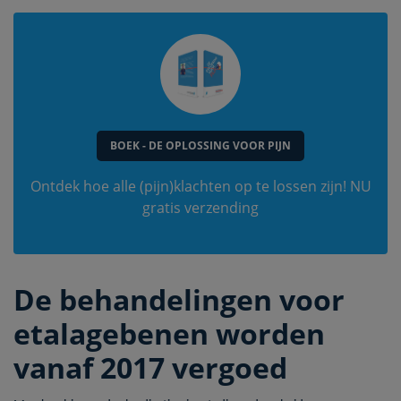
BOEK - DE OPLOSSING VOOR PIJN
Ontdek hoe alle (pijn)klachten op te lossen zijn! NU
gratis verzending
De behandelingen voor
etalagebenen worden
vanaf 2017 vergoed