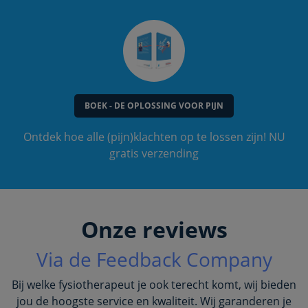
BOEK - DE OPLOSSING VOOR PIJN
Ontdek hoe alle (pijn)klachten op te lossen zijn! NU
gratis verzending
Onze reviews
Via de Feedback Company
Bij welke fysiotherapeut je ook terecht komt, wij bieden
jou de hoogste service en kwaliteit. Wij garanderen je