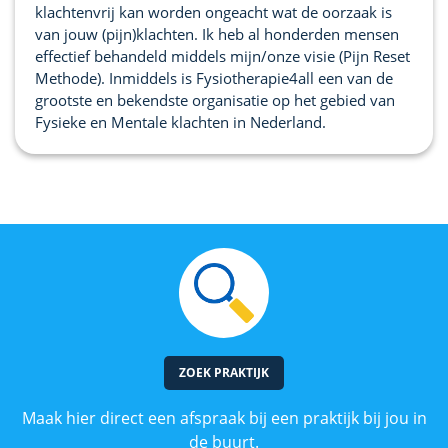
klachtenvrij kan worden ongeacht wat de oorzaak is
van jouw (pijn)klachten. Ik heb al honderden mensen
effectief behandeld middels mijn/onze visie (Pijn Reset
Methode). Inmiddels is Fysiotherapie4all een van de
grootste en bekendste organisatie op het gebied van
Fysieke en Mentale klachten in Nederland.
ZOEK PRAKTIJK
Maak hier direct een afspraak bij een praktijk bij jou in
de buurt.