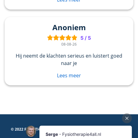
Anoniem
5
/
5
08-08-26
Hij neemt de klachten serieus en luistert goed
naar je
Lees meer
© 2022 FYSIOTHERAPIE4ALL