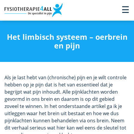
×
☰
Het limbisch systeem – oerbrein
en pijn
Als je last hebt van (chronische) pijn en je wilt controle
hebben op je pijn dat is het van essentieel dat je
begrijpt wat pijn inhoudt. Alle pijnklachten worden
gevormd in ons brein en daarom is op dit gebied
zoveel te winnen. In het onderstaande artikel ga ik je
uitleggen waar het brein uit bestaat en hoe we dus
pijnklachten kunnen behandelen via ons brein. Neem
dit verhaal serieus wat hier kan wel eens de sleutel tot