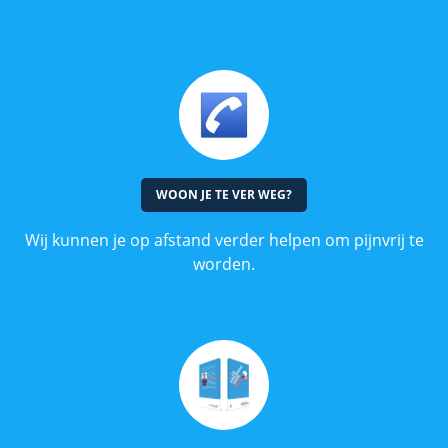
WOON JE TE VER WEG?
Wij kunnen je op afstand verder helpen om pijnvrij te
worden.