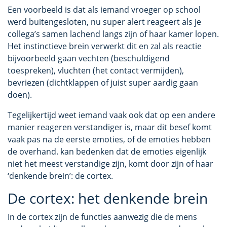
Een voorbeeld is dat als iemand vroeger op school
werd buitengesloten, nu super alert reageert als je
collega’s samen lachend langs zijn of haar kamer lopen.
Het instinctieve brein verwerkt dit en zal als reactie
bijvoorbeeld gaan vechten (beschuldigend
toespreken), vluchten (het contact vermijden),
bevriezen (dichtklappen of juist super aardig gaan
doen).
Tegelijkertijd weet iemand vaak ook dat op een andere
manier reageren verstandiger is, maar dit besef komt
vaak pas na de eerste emoties, of de emoties hebben
de overhand. kan bedenken dat de emoties eigenlijk
niet het meest verstandige zijn, komt door zijn of haar
‘denkende brein’: de cortex.
De cortex: het denkende brein
In de cortex zijn de functies aanwezig die de mens