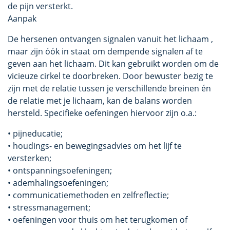
de pijn versterkt.
Aanpak
De hersenen ontvangen signalen vanuit het lichaam ,
maar zijn óók in staat om dempende signalen af te
geven aan het lichaam. Dit kan gebruikt worden om de
vicieuze cirkel te doorbreken. Door bewuster bezig te
zijn met de relatie tussen je verschillende breinen én
de relatie met je lichaam, kan de balans worden
hersteld. Specifieke oefeningen hiervoor zijn o.a.:
• pijneducatie;
• houdings- en bewegingsadvies om het lijf te
versterken;
• ontspanningsoefeningen;
• ademhalingsoefeningen;
• communicatiemethoden en zelfreflectie;
• stressmanagement;
• oefeningen voor thuis om het terugkomen of