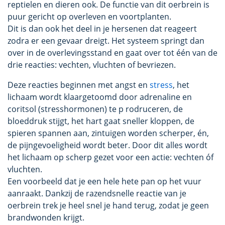
reptielen en dieren ook. De functie van dit oerbrein is
puur gericht op overleven en voortplanten.
Dit is dan ook het deel in je hersenen dat reageert
zodra er een gevaar dreigt. Het systeem springt dan
over in de overlevingsstand en gaat over tot één van de
drie reacties: vechten, vluchten of bevriezen.
Deze reacties beginnen met angst en
stress
, het
lichaam wordt klaargetoomd door adrenaline en
coritsol (stresshormonen) te p rodruceren, de
bloeddruk stijgt, het hart gaat sneller kloppen, de
spieren spannen aan, zintuigen worden scherper, én,
de pijngevoeligheid wordt beter. Door dit alles wordt
het lichaam op scherp gezet voor een actie: vechten óf
vluchten.
Een voorbeeld dat je een hele hete pan op het vuur
aanraakt. Dankzij de razendsnelle reactie van je
oerbrein trek je heel snel je hand terug, zodat je geen
brandwonden krijgt.