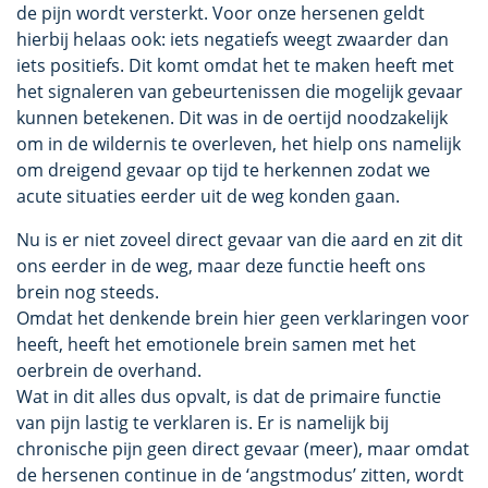
de pijn wordt versterkt. Voor onze hersenen geldt
hierbij helaas ook: iets negatiefs weegt zwaarder dan
iets positiefs. Dit komt omdat het te maken heeft met
het signaleren van gebeurtenissen die mogelijk gevaar
kunnen betekenen. Dit was in de oertijd noodzakelijk
om in de wildernis te overleven, het hielp ons namelijk
om dreigend gevaar op tijd te herkennen zodat we
acute situaties eerder uit de weg konden gaan.
Nu is er niet zoveel direct gevaar van die aard en zit dit
ons eerder in de weg, maar deze functie heeft ons
brein nog steeds.
Omdat het denkende brein hier geen verklaringen voor
heeft, heeft het emotionele brein samen met het
oerbrein de overhand.
Wat in dit alles dus opvalt, is dat de primaire functie
van pijn lastig te verklaren is. Er is namelijk bij
chronische pijn geen direct gevaar (meer), maar omdat
de hersenen continue in de ‘angstmodus’ zitten, wordt