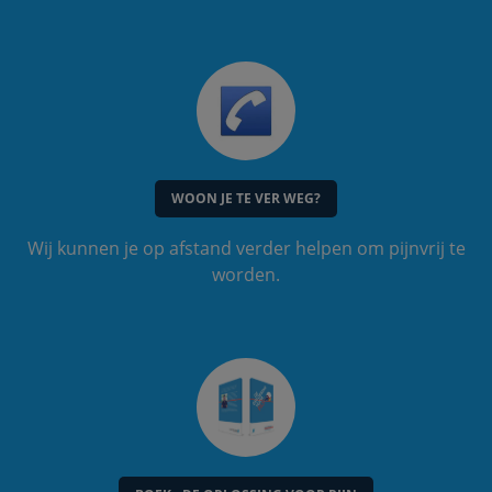
WOON JE TE VER WEG?
Wij kunnen je op afstand verder helpen om pijnvrij te
worden.