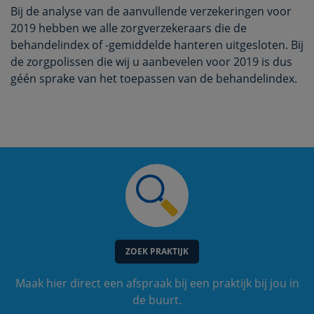
Bij de analyse van de aanvullende verzekeringen voor
2019 hebben we alle zorgverzekeraars die de
behandelindex of -gemiddelde hanteren uitgesloten. Bij
de zorgpolissen die wij u aanbevelen voor 2019 is dus
géén sprake van het toepassen van de behandelindex.
ZOEK PRAKTIJK
Maak hier direct een afspraak bij een praktijk bij jou in
de buurt.