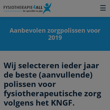
×
☰
Aanbevolen zorgpolissen voor
2019
Wij selecteren ieder jaar
de beste (aanvullende)
polissen voor
fysiotherapeutische zorg
volgens het KNGF.