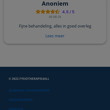
Anoniem
4.5
/
5
06-08-26
Fijne behandeling, alles in goed overleg
Lees meer
© 2022 FYSIOTHERAPIE4ALL
ALGEMENE VOORWAARDEN
VERGOEDINGEN
TARIEVEN