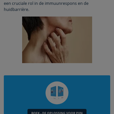
een cruciale rol in de immuunrespons en de
huidbarrière.
BOEK - DE OPLOSSING VOOR PIJN