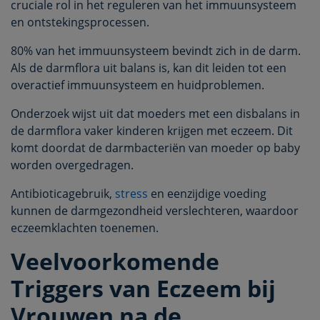
cruciale rol in het reguleren van het immuunsysteem
en ontstekingsprocessen.
80% van het immuunsysteem bevindt zich in de darm.
Als de darmflora uit balans is, kan dit leiden tot een
overactief immuunsysteem en huidproblemen.
Onderzoek wijst uit dat moeders met een disbalans in
de darmflora vaker kinderen krijgen met eczeem. Dit
komt doordat de darmbacteriën van moeder op baby
worden overgedragen.
Antibioticagebruik,
stress
en eenzijdige voeding
kunnen de darmgezondheid verslechteren, waardoor
eczeemklachten toenemen.
Veelvoorkomende
Triggers van Eczeem bij
Vrouwen na de