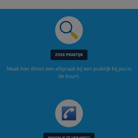
ZOEK PRAKTIJK
Maak hier direct een afspraak bij een praktijk bij jou in
de buurt.
WOON JE TE VER WEG?