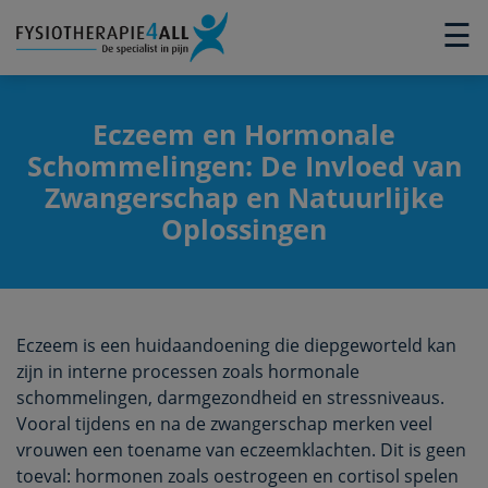
×
☰
Eczeem en Hormonale
Schommelingen: De Invloed van
Zwangerschap en Natuurlijke
Oplossingen
Eczeem is een huidaandoening die diepgeworteld kan
zijn in interne processen zoals hormonale
schommelingen, darmgezondheid en stressniveaus.
Vooral tijdens en na de zwangerschap merken veel
vrouwen een toename van eczeemklachten. Dit is geen
toeval: hormonen zoals oestrogeen en cortisol spelen