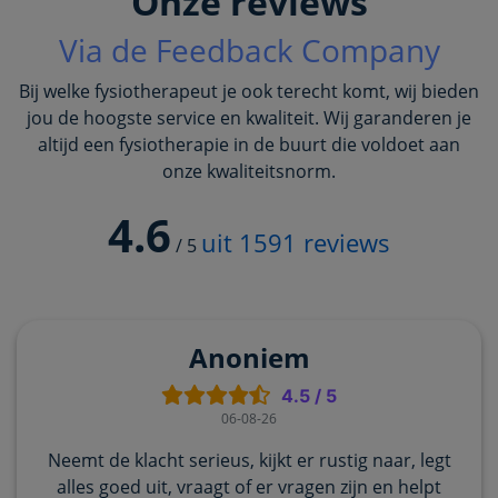
Onze reviews
Via de Feedback Company
Bij welke fysiotherapeut je ook terecht komt, wij bieden
jou de hoogste service en kwaliteit. Wij garanderen je
altijd een fysiotherapie in de buurt die voldoet aan
onze kwaliteitsnorm.
4.6
uit
1591
reviews
/
5
Anoniem
4.5
/
5
06-08-26
Neemt de klacht serieus, kijkt er rustig naar, legt
alles goed uit, vraagt of er vragen zijn en helpt