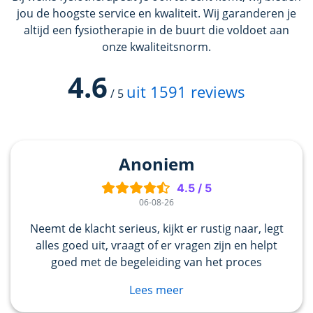
jou de hoogste service en kwaliteit. Wij garanderen je
altijd een fysiotherapie in de buurt die voldoet aan
onze kwaliteitsnorm.
4.6
uit
1591
reviews
/
5
Anoniem
4.5
/
5
06-08-26
Neemt de klacht serieus, kijkt er rustig naar, legt
alles goed uit, vraagt of er vragen zijn en helpt
goed met de begeleiding van het proces
Lees meer