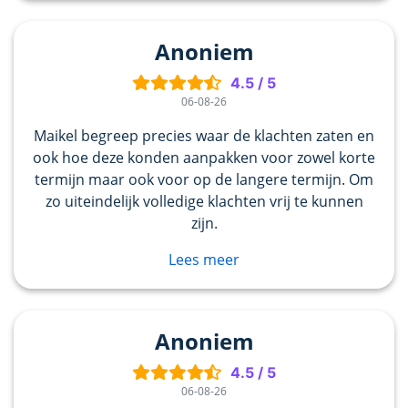
Anoniem
4.5
/
5
06-08-26
Maikel begreep precies waar de klachten zaten en
ook hoe deze konden aanpakken voor zowel korte
termijn maar ook voor op de langere termijn. Om
zo uiteindelijk volledige klachten vrij te kunnen
zijn.
Lees meer
Anoniem
4.5
/
5
06-08-26