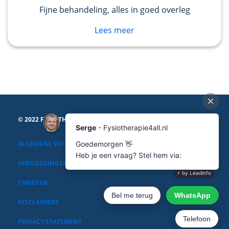
Fijne behandeling, alles in goed overleg
Lees meer
© 2022 FYSIOTHERAPIE4ALL
ALGEMENE VOORWAARDEN
VERGOEDINGEN
TARIEVEN
DISCLAIMERS
PRIVACY STATEMENT