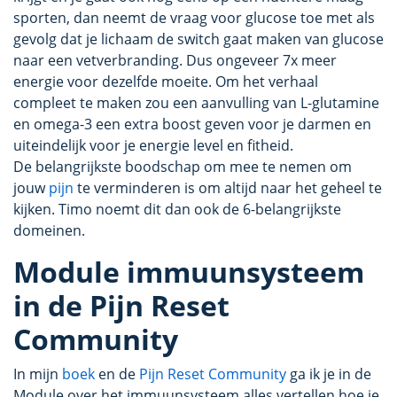
sporten, dan neemt de vraag voor glucose toe met als
gevolg dat je lichaam de switch gaat maken van glucose
naar een vetverbranding. Dus ongeveer 7x meer
energie voor dezelfde moeite. Om het verhaal
compleet te maken zou een aanvulling van L-glutamine
en omega-3 een extra boost geven voor je darmen en
uiteindelijk voor je energie level en fitheid.
De belangrijkste boodschap om mee te nemen om
jouw
pijn
te verminderen is om altijd naar het geheel te
kijken. Timo noemt dit dan ook de 6-belangrijkste
domeinen.
Module immuunsysteem
in de Pijn Reset
Community
In mijn
boek
en de
Pijn Reset Community
ga ik je in de
Module over het immuunsysteem alles vertellen hoe je