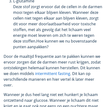
L-glutamine
Deze stof zorgt ervoor dat de cellen in de darmen
mooi tegen elkaar blijven kleven. Wanneer deze
cellen niet tegen elkaar aan blijven kleven, zorgt
dit voor meer doorlaatbaarheid voor toxische
stoffen, met als gevolg dat het lichaam veel
energie moet leveren om zich te weren tegen
deze stoffen.Hoe kunnen we nu bovenstaande
punten aanpakken?
Door de maaltijd frequentie aan te pakken kunnen we
ervoor zorgen dat de darmen meer rust krijgen, zodat
ontstekingen helemaal kunnen herstellen. Dit kunnen
we doen middels
intermittent fasting
. Dit kan op
verschillende manieren en hier vertel ik later meer
over.
Wanneer je dus heel lang niet eet hunkert je lichaam
ontzettend naar glucose. Wanneer je lichaam dit niet
krijgt en je gaat ook nog eens op een nuchtere maag