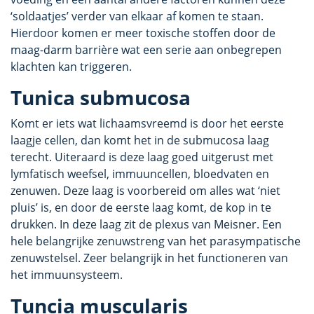
‘soldaatjes’ verder van elkaar af komen te staan.
Hierdoor komen er meer toxische stoffen door de
maag-darm barrière wat een serie aan onbegrepen
klachten kan triggeren.
Tunica submucosa
Komt er iets wat lichaamsvreemd is door het eerste
laagje cellen, dan komt het in de submucosa laag
terecht. Uiteraard is deze laag goed uitgerust met
lymfatisch weefsel, immuuncellen, bloedvaten en
zenuwen. Deze laag is voorbereid om alles wat ‘niet
pluis’ is, en door de eerste laag komt, de kop in te
drukken. In deze laag zit de plexus van Meisner. Een
hele belangrijke zenuwstreng van het parasympatische
zenuwstelsel. Zeer belangrijk in het functioneren van
het immuunsysteem.
Tuncia muscularis