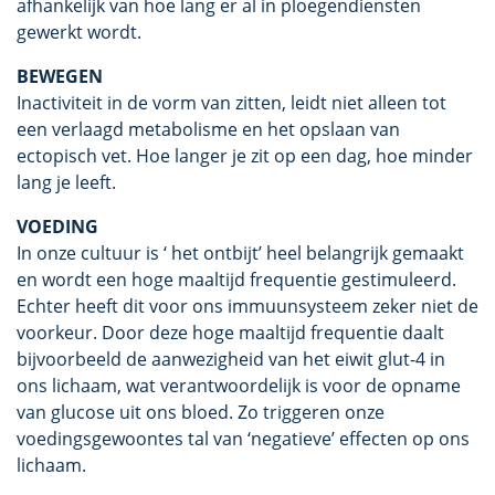
afhankelijk van hoe lang er al in ploegendiensten
gewerkt wordt.
BEWEGEN
Inactiviteit in de vorm van zitten, leidt niet alleen tot
een verlaagd metabolisme en het opslaan van
ectopisch vet. Hoe langer je zit op een dag, hoe minder
lang je leeft.
VOEDING
In onze cultuur is ‘ het ontbijt’ heel belangrijk gemaakt
en wordt een hoge maaltijd frequentie gestimuleerd.
Echter heeft dit voor ons immuunsysteem zeker niet de
voorkeur. Door deze hoge maaltijd frequentie daalt
bijvoorbeeld de aanwezigheid van het eiwit glut-4 in
ons lichaam, wat verantwoordelijk is voor de opname
van glucose uit ons bloed. Zo triggeren onze
voedingsgewoontes tal van ‘negatieve’ effecten op ons
lichaam.