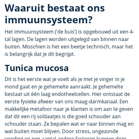
Waaruit bestaat ons
immuunsysteem?
Het immuunsysteem (‘de buis’) is opgebouwd uit een 4-
tal lagen. De lagen worden uitgelegd van binnen naar
buiten. Misschien is het een beetje technisch, maar het
is belangrijk dat je dit begrijpt.
Tunica mucosa
Dit is het eerste wat je voelt als je met je vinger in je
mond gaat en je gehemelte aanraakt. Je gehemelte
bestaat uit één laag endotheelcellen. Hier ontstaat de
eerste fysieke afweer van ons maag-darmkanaal. Een
makkelijke metafoor naar je klanten is om aan te geven
dat dit een rij soldaatjes is die goed schouder aan
schouder staan. Ze bepalen wat er naar binnen mag en
wat buiten moet blijven. Door stress, ongezonde
voeding en een aantal andere factoren kunnen deze