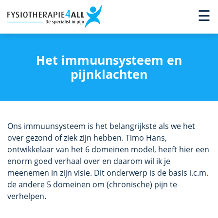
×
☰
Het immuunsysteem en
pijnklachten
Ons immuunsysteem is het belangrijkste als we het
over gezond of ziek zijn hebben. Timo Hans,
ontwikkelaar van het 6 domeinen model, heeft hier een
enorm goed verhaal over en daarom wil ik je
meenemen in zijn visie. Dit onderwerp is de basis i.c.m.
de andere 5 domeinen om (chronische) pijn te
verhelpen.