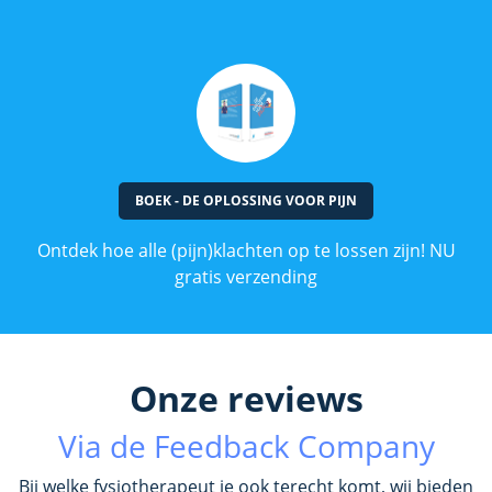
BOEK - DE OPLOSSING VOOR PIJN
Ontdek hoe alle (pijn)klachten op te lossen zijn! NU
gratis verzending
Onze reviews
Via de Feedback Company
Bij welke fysiotherapeut je ook terecht komt, wij bieden