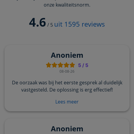
onze kwaliteitsnorm.
4.6
uit
1595
reviews
/
5
Anoniem
5
/
5
08-08-26
De oorzaak was bij het eerste gesprek al duidelijk
vastgesteld. De oplossing is erg effectief!
Lees meer
Anoniem