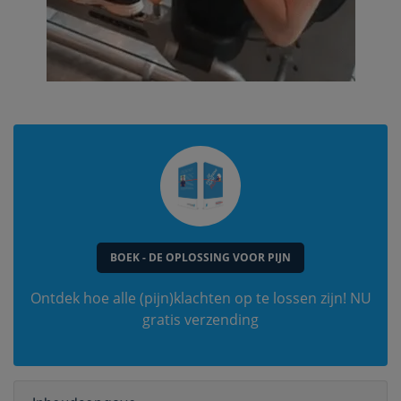
BOEK - DE OPLOSSING VOOR PIJN
Ontdek hoe alle (pijn)klachten op te lossen zijn! NU
gratis verzending