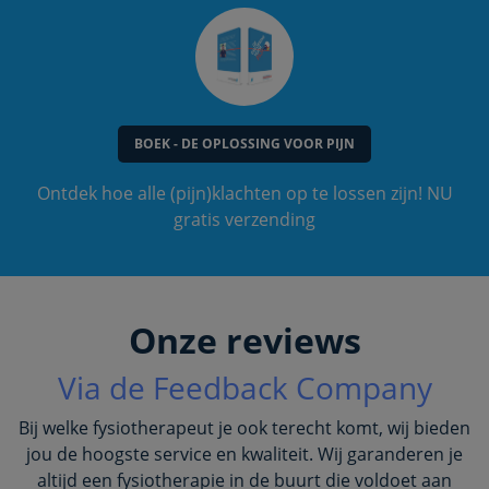
BOEK - DE OPLOSSING VOOR PIJN
Ontdek hoe alle (pijn)klachten op te lossen zijn! NU
gratis verzending
Onze reviews
Via de Feedback Company
Bij welke fysiotherapeut je ook terecht komt, wij bieden
jou de hoogste service en kwaliteit. Wij garanderen je
altijd een fysiotherapie in de buurt die voldoet aan