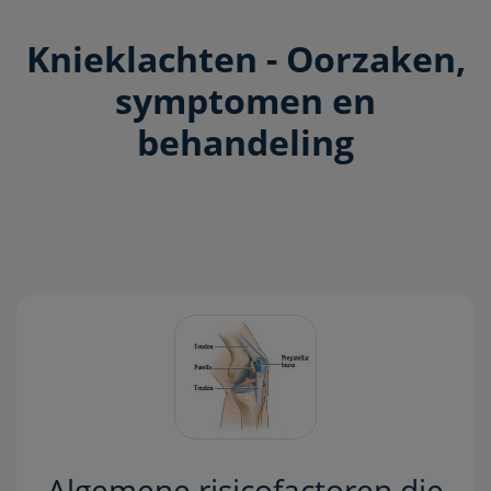
Knieklachten - Oorzaken,
symptomen en
behandeling
Algemene risicofactoren die