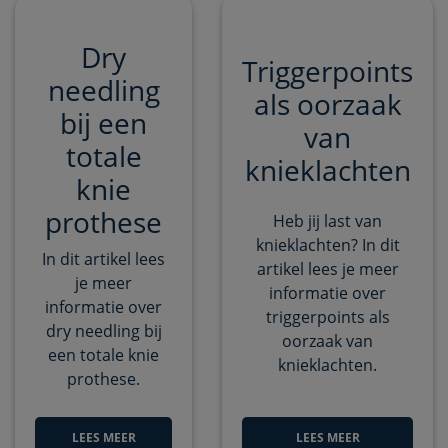
Dry
Triggerpoints
needling
als oorzaak
bij een
van
totale
knieklachten
knie
prothese
Heb jij last van
knieklachten? In dit
In dit artikel lees
artikel lees je meer
je meer
informatie over
informatie over
triggerpoints als
dry needling bij
oorzaak van
een totale knie
knieklachten.
prothese.
LEES MEER
LEES MEER