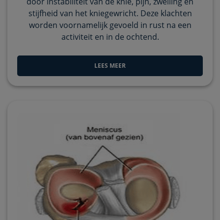
door instabiliteit van de knie, pijn, zwelling en
stijfheid van het kniegewricht. Deze klachten
worden voornamelijk gevoeld in rust na een
activiteit en in de ochtend.
LEES MEER