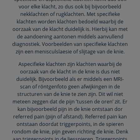
voor elke klacht, zo dus ook bij bijvoorbeeld
nekklachten of rugklachten. Met specifieke
klachten worden klachten bedoeld waarbij de
oorzaak van de klacht duidelijk is. Hierbij kan met
de aandoening aantonen middels aanvullend
diagnostiek. Voorbeelden van specifieke klachten
zijn een menisculslaesie of slijtage van de knie.
Aspecifieke klachten zijn klachten waarbij de
oorzaak van de klacht in de knie is dus niet
duidelijk. Bijvoorbeeld als er middels een MRI-
scan of röntgenfoto geen afwijkingen in de
structuren van de knie te zien zijn. Dit wil niet
meteen zeggen dat de pijn ’tussen de oren’ zit. Er
kan bijvoorbeeld pijn in de knie ontstaan dor
referred pain (pijn of afstand). Referred pain kan
ontstaan doordat triggerpoints, in de spieren
rondom de knie, pijn geven richting de knie. Denk
aan triggerpoints in de liesspieren. Triggerpoints