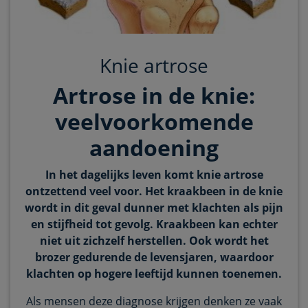
Knie artrose
Artrose in de knie:
veelvoorkomende
aandoening
In het dagelijks leven komt knie artrose
ontzettend veel voor. Het kraakbeen in de knie
wordt in dit geval dunner met klachten als pijn
en stijfheid tot gevolg. Kraakbeen kan echter
niet uit zichzelf herstellen. Ook wordt het
brozer gedurende de levensjaren, waardoor
klachten op hogere leeftijd kunnen toenemen.
Als mensen deze diagnose krijgen denken ze vaak