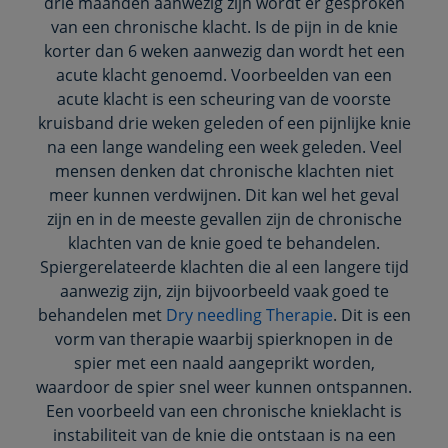
drie maanden aanwezig zijn wordt er gesproken
van een chronische klacht. Is de pijn in de knie
korter dan 6 weken aanwezig dan wordt het een
acute klacht genoemd. Voorbeelden van een
acute klacht is een scheuring van de voorste
kruisband drie weken geleden of een pijnlijke knie
na een lange wandeling een week geleden. Veel
mensen denken dat chronische klachten niet
meer kunnen verdwijnen. Dit kan wel het geval
zijn en in de meeste gevallen zijn de chronische
klachten van de knie goed te behandelen.
Spiergerelateerde klachten die al een langere tijd
aanwezig zijn, zijn bijvoorbeeld vaak goed te
behandelen met
Dry needling Therapie
. Dit is een
vorm van therapie waarbij spierknopen in de
spier met een naald aangeprikt worden,
waardoor de spier snel weer kunnen ontspannen.
Een voorbeeld van een chronische knieklacht is
instabiliteit van de knie die ontstaan is na een