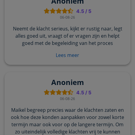
Anoniem
4.5
/
5
06-08-26
Neemt de klacht serieus, kijkt er rustig naar, legt
alles goed uit, vraagt of er vragen zijn en helpt
goed met de begeleiding van het proces
Lees meer
Anoniem
4.5
/
5
06-08-26
Maikel begreep precies waar de klachten zaten en
ook hoe deze konden aanpakken voor zowel korte
termijn maar ook voor op de langere termijn. Om
zo uiteindelijk volledige klachten vrij te kunnen