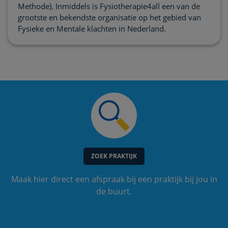
Methode). Inmiddels is Fysiotherapie4all een van de
grootste en bekendste organisatie op het gebied van
Fysieke en Mentale klachten in Nederland.
ZOEK PRAKTIJK
Maak hier direct een afspraak bij een praktijk bij jou in
de buurt.