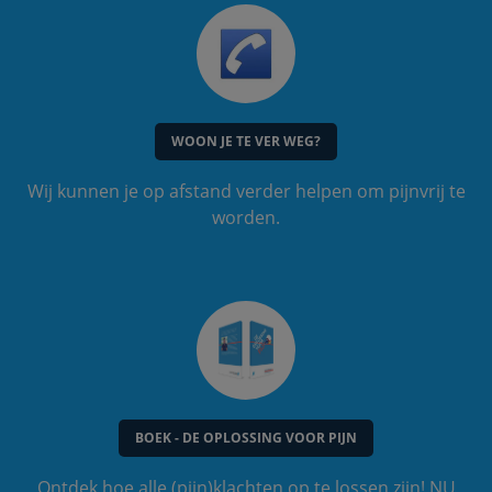
WOON JE TE VER WEG?
Wij kunnen je op afstand verder helpen om pijnvrij te
worden.
BOEK - DE OPLOSSING VOOR PIJN
Ontdek hoe alle (pijn)klachten op te lossen zijn! NU