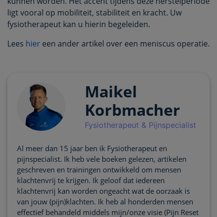
kunnen worden. Het accent tijdens deze herstelperiode
ligt vooral op mobiliteit, stabiliteit en kracht. Uw
fysiotherapeut kan u hierin begeleiden.
Lees
hier
een ander artikel over een meniscus operatie.
Maikel
Korbmacher
Fysiotherapeut & Pijnspecialist
Al meer dan 15 jaar ben ik Fysiotherapeut en
pijnspecialist. Ik heb vele boeken gelezen, artikelen
geschreven en trainingen ontwikkeld om mensen
klachtenvrij te krijgen. Ik geloof dat iedereen
klachtenvrij kan worden ongeacht wat de oorzaak is
van jouw (pijn)klachten. Ik heb al honderden mensen
effectief behandeld middels mijn/onze visie (Pijn Reset