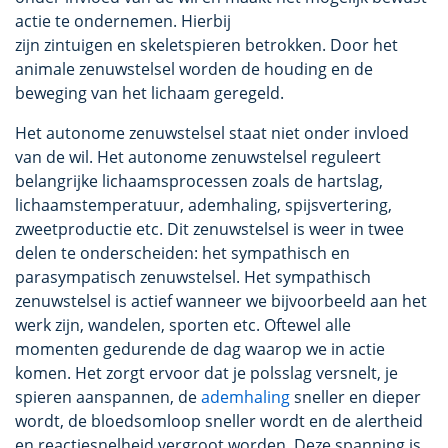
actie te ondernemen. Hierbij
zijn zintuigen en skeletspieren betrokken. Door het
animale zenuwstelsel worden de houding en de
beweging van het lichaam geregeld.
Het autonome zenuwstelsel staat niet onder invloed
van de wil. Het autonome zenuwstelsel reguleert
belangrijke lichaamsprocessen zoals de hartslag,
lichaamstemperatuur, ademhaling, spijsvertering,
zweetproductie etc. Dit zenuwstelsel is weer in twee
delen te onderscheiden: het sympathisch en
parasympatisch zenuwstelsel. Het sympathisch
zenuwstelsel is actief wanneer we bijvoorbeeld aan het
werk zijn, wandelen, sporten etc. Oftewel alle
momenten gedurende de dag waarop we in actie
komen. Het zorgt ervoor dat je polsslag versnelt, je
spieren aanspannen, de
ademhaling
sneller en dieper
wordt, de bloedsomloop sneller wordt en de alertheid
en reactiesnelheid vergroot worden. Deze spanning is