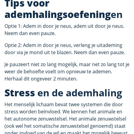
Tips voor
ademhalingsoefening
en
Optie 1: Adem in door je neus, adem uit door je neus.
Neem dan even pauze.
Optie 2: Adem in door je neus, verleng je uitademing
door via je mond uit te blazen. Neem dan even pauze.
Je pauzeert niet zo lang mogelijk, maar net zo lang tot je
weer de behoefte voelt om opnieuw te ademen.
Herhaal dit ongeveer 2 minuten.
Stress
en de ademhaling
Het menselijk lichaam bevat twee systemen die door
stress worden beïnvloed. We kennen het animale en
het autonome zenuwstelsel. Het animale zenuwstelsel
(ook wel het somatische zenuwstelsel genoemd) staat
onder invloed van de wil en maakt het mogelijk bewust