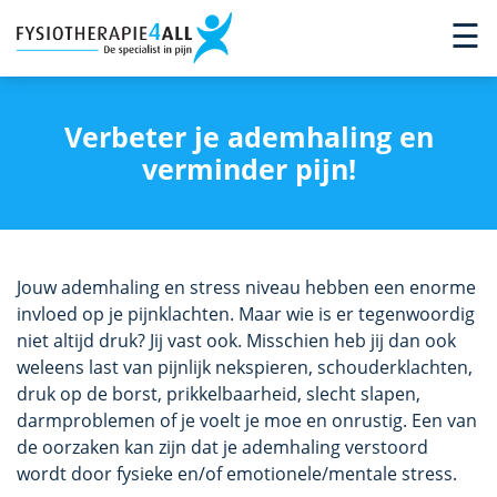
×
☰
Verbeter je ademhaling en
verminder pijn!
Jouw ademhaling en stress niveau hebben een enorme
invloed op je pijnklachten. Maar wie is er tegenwoordig
niet altijd druk? Jij vast ook. Misschien heb jij dan ook
weleens last van pijnlijk nekspieren, schouderklachten,
druk op de borst, prikkelbaarheid, slecht slapen,
darmproblemen of je voelt je moe en onrustig. Een van
de oorzaken kan zijn dat je ademhaling verstoord
wordt door fysieke en/of emotionele/mentale stress.