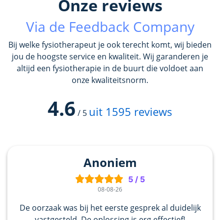
Onze reviews
Via de Feedback Company
Bij welke fysiotherapeut je ook terecht komt, wij bieden
jou de hoogste service en kwaliteit. Wij garanderen je
altijd een fysiotherapie in de buurt die voldoet aan
onze kwaliteitsnorm.
4.6
uit
1595
reviews
/
5
Anoniem
5
/
5
08-08-26
De oorzaak was bij het eerste gesprek al duidelijk
vastgesteld. De oplossing is erg effectief!