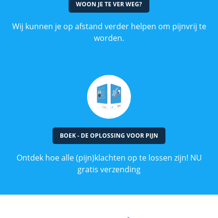
WOON JE TE VER WEG?
Wij kunnen je op afstand verder helpen om pijnvrij te
worden.
BOEK - DE OPLOSSING VOOR PIJN
Ontdek hoe alle (pijn)klachten op te lossen zijn! NU
gratis verzending