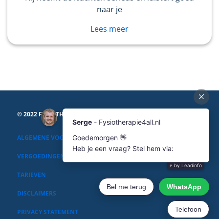
naar je
Lees meer
© 2022 FYSIOTHERAPIE4ALL
ALGEMENE VOORWAARDEN
VERGOEDINGEN
TARIEVEN
DISCLAIMERS
PRIVACY STATEMENT