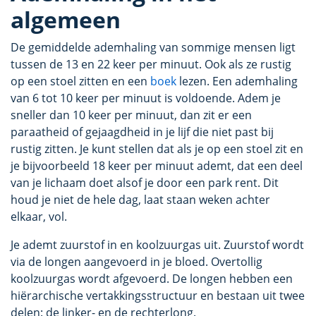
algemeen
De gemiddelde ademhaling van sommige mensen ligt
tussen de 13 en 22 keer per minuut. Ook als ze rustig
op een stoel zitten en een
boek
lezen. Een ademhaling
van 6 tot 10 keer per minuut is voldoende. Adem je
sneller dan 10 keer per minuut, dan zit er een
paraatheid of gejaagdheid in je lijf die niet past bij
rustig zitten. Je kunt stellen dat als je op een stoel zit en
je bijvoorbeeld 18 keer per minuut ademt, dat een deel
van je lichaam doet alsof je door een park rent. Dit
houd je niet de hele dag, laat staan weken achter
elkaar, vol.
Je ademt zuurstof in en koolzuurgas uit. Zuurstof wordt
via de longen aangevoerd in je bloed. Overtollig
koolzuurgas wordt afgevoerd. De longen hebben een
hiërarchische vertakkingsstructuur en bestaan uit twee
delen: de linker- en de rechterlong.