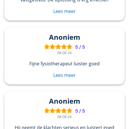
Lees meer
Anoniem
5
/
5
08-08-26
Fijne fysiotherapeut luister goed
Lees meer
Anoniem
5
/
5
08-08-26
Hij neemt de klachten serieus en luistert goed