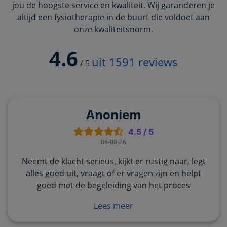
jou de hoogste service en kwaliteit. Wij garanderen je
altijd een fysiotherapie in de buurt die voldoet aan
onze kwaliteitsnorm.
4.6
uit
1591
reviews
/
5
Anoniem
4.5
/
5
06-08-26
Neemt de klacht serieus, kijkt er rustig naar, legt
alles goed uit, vraagt of er vragen zijn en helpt
goed met de begeleiding van het proces
Lees meer