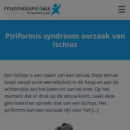
×
☰
Piriformis syndroom oorzaak van
Ischias
Een Ischias is een naam van een zenuw. Deze zenuw
loopt vanuit onze wervelkolom in de heup en aan de
achterzijde van het been tot aan de voet. Op het
moment dat er druk op de zenuw komt, raakt deze
geïrriteerd en spreekt met van een Ischias. Het
piriformis kan een oorzaak zijn voor het […]