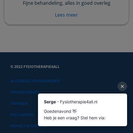
Fijne behandeling, alles in goed overleg
Lees meer
© 2022 FYSIOTHERAPIE4ALL
ALGEMENE VOORWAARDEN
VERGOEDINGEN
TARIEVEN
DISCLAIMERS
PRIVACY STATEMENT