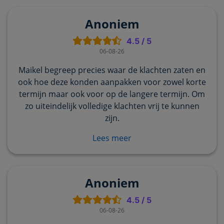
Anoniem
4.5
/
5
06-08-26
Maikel begreep precies waar de klachten zaten en
ook hoe deze konden aanpakken voor zowel korte
termijn maar ook voor op de langere termijn. Om
zo uiteindelijk volledige klachten vrij te kunnen
zijn.
Lees meer
Anoniem
4.5
/
5
06-08-26