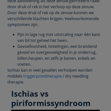
deze aandoening als deze zenuw geïrriteerd raakt
door druk of rek in het verloop op deze zenuw.
Door deze druk of rek op de zenuw kunnen we
verschillende klachten krijgen. Veelvoorkomende
symptomen zijn:
Pijn in lage rug met uitstraling naar één kant
van bil tot geheel het been.
Gevoelloosheid, tintelingen, een brandend
gevoel en overgevoeligheid in je onderrug,
billen,heupen, en zelfs je benen, enkels en
voeten.
Ischias kan in veel gevallen verholpen worden
middels
triggerpointtherapie
/ dry needling
therapie.
Ischias vs
piriformissyndroom