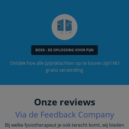
BOEK - DE OPLOSSING VOOR PIJN
Ontdek hoe alle (pijn)klachten op te lossen zijn! NU
gratis verzending
Onze reviews
Via de Feedback Company
Bij welke fysiotherapeut je ook terecht komt, wij bieden