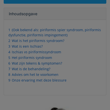
Inhoudsopgave
1
(Ook bekend als: piriformis spier syndroom, piriformis
dysfunctie, piriformis impingement)
2
Wat is het piriformis syndroom?
3
Wat is een Ischias?
4
Ischias vs piriformissyndroom
5
Het piriformis syndroom
6
Wat zijn tekens & symptomen?
7
Wat is de behandeling?
8
Advies om het te voorkomen
9
Onze ervaring met deze blessure