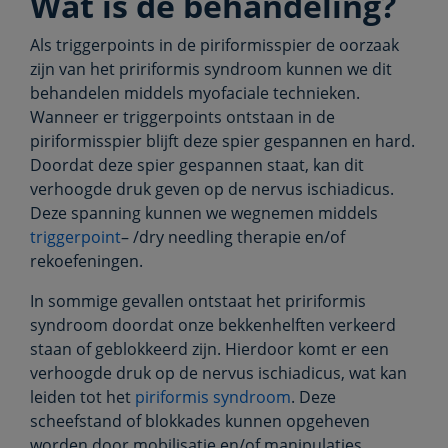
Wat is de behandeling?
Als triggerpoints in de piriformisspier de oorzaak
zijn van het pririformis syndroom kunnen we dit
behandelen middels myofaciale technieken.
Wanneer er triggerpoints ontstaan in de
piriformisspier blijft deze spier gespannen en hard.
Doordat deze spier gespannen staat, kan dit
verhoogde druk geven op de nervus ischiadicus.
Deze spanning kunnen we wegnemen middels
triggerpoint
– /dry needling therapie en/of
rekoefeningen.
In sommige gevallen ontstaat het pririformis
syndroom doordat onze bekkenhelften verkeerd
staan of geblokkeerd zijn. Hierdoor komt er een
verhoogde druk op de nervus ischiadicus, wat kan
leiden tot het
piriformis syndroom
. Deze
scheefstand of blokkades kunnen opgeheven
worden door mobilisatie en/of manipulaties.