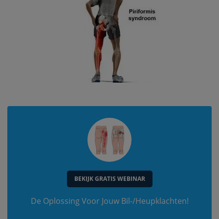
BEKIJK GRATIS WEBINAR
De Oplossing Voor Jouw Bil-/Heupklachten!