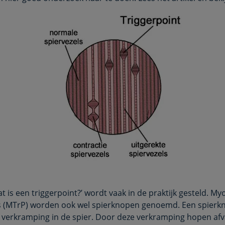
t is een triggerpoint?’ wordt vaak in de praktijk gesteld. My
s (MTrP) worden ook wel spierknopen genoemd. Een spierkn
le verkramping in de spier. Door deze verkramping hopen afv