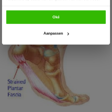
bijdragen.
Oké
Bekijk e-book
Aanpassen