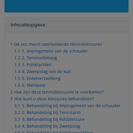
Inhoudsopgave
1
De zes meest voorkomende tennisblessures
1.1
1. Impingement van de schouder
1.2
2. Tenniselleboog
1.3
3. Polsklachten
1.4
4. Zweepslag van de kuit
1.5
5. Enkelverzwikking
1.6
6. Hielspoor
2
Hoe zijn deze tennisblessures te voorkomen?
3
Hoe kunt u deze blessures behandelen?
3.1
1. Behandeling bij Impingement van de schouder
3.2
2. Behandeling bij Tennisarm
3.3
3. Behandeling bij Polsblessure
3.4
4. Behandeling bij Zweepslag
3.5
5. Behandeling bij Enkelverzwikking