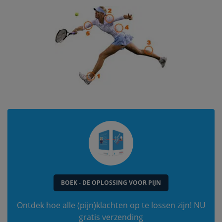
BOEK - DE OPLOSSING VOOR PIJN
Ontdek hoe alle (pijn)klachten op te lossen zijn! NU
gratis verzending