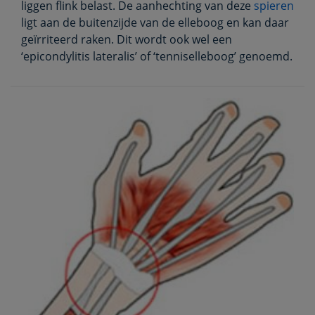
liggen flink belast. De aanhechting van deze
spieren
ligt aan de buitenzijde van de elleboog en kan daar
geïrriteerd raken. Dit wordt ook wel een
‘epicondylitis lateralis’ of ‘tenniselleboog’ genoemd.