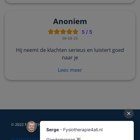
Anoniem
5
/
5
08-08-26
Hij neemt de klachten serieus en luistert goed
naar je
Lees meer
© 2022 FYSIOTHERAPIE4ALL
ALGEMENE VOORWAARDEN