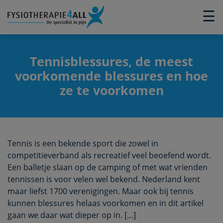
×
☰
Tennisblessures, de meest
voorkomende blessures en hoe
ze te voorkomen
Tennis is een bekende sport die zowel in
competitieverband als recreatief veel beoefend wordt.
Een balletje slaan op de camping of met wat vrienden
tennissen is voor velen wel bekend. Nederland kent
maar liefst 1700 verenigingen. Maar ook bij tennis
kunnen blessures helaas voorkomen en in dit artikel
gaan we daar wat dieper op in. […]