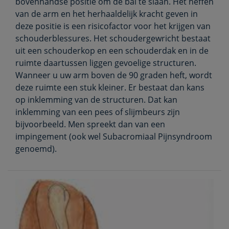
bovenhandse positie om de bal te slaan. Het heffen
van de arm en het herhaaldelijk kracht geven in
deze positie is een risicofactor voor het krijgen van
schouderblessures. Het schoudergewricht bestaat
uit een schouderkop en een schouderdak en in de
ruimte daartussen liggen gevoelige structuren.
Wanneer u uw arm boven de 90 graden heft, wordt
deze ruimte een stuk kleiner. Er bestaat dan kans
op inklemming van de structuren. Dat kan
inklemming van een pees of slijmbeurs zijn
bijvoorbeeld. Men spreekt dan van een
impingement (ook wel Subacromiaal Pijnsyndroom
genoemd).