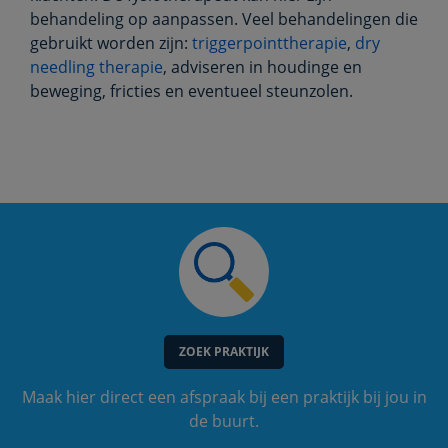
behandeling op aanpassen. Veel behandelingen die
gebruikt worden zijn:
triggerpointtherapie
,
dry
needling therapie
, adviseren in houdinge en
beweging, fricties en eventueel steunzolen.
ZOEK PRAKTIJK
Maak hier direct een afspraak bij een praktijk bij jou in
de buurt.