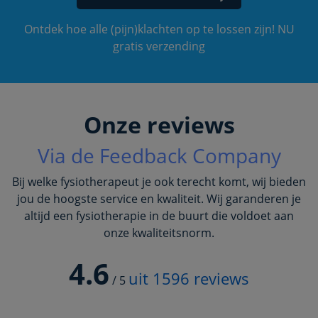
Ontdek hoe alle (pijn)klachten op te lossen zijn! NU
gratis verzending
Onze reviews
Via de Feedback Company
Bij welke fysiotherapeut je ook terecht komt, wij bieden
jou de hoogste service en kwaliteit. Wij garanderen je
altijd een fysiotherapie in de buurt die voldoet aan
onze kwaliteitsnorm.
4.6
uit
1596
reviews
/
5