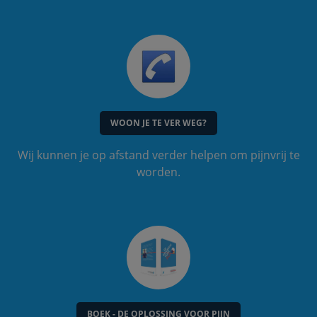
WOON JE TE VER WEG?
Wij kunnen je op afstand verder helpen om pijnvrij te
worden.
BOEK - DE OPLOSSING VOOR PIJN