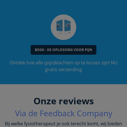
BOEK - DE OPLOSSING VOOR PIJN
Ontdek hoe alle (pijn)klachten op te lossen zijn! NU
gratis verzending
Onze reviews
Via de Feedback Company
Bij welke fysiotherapeut je ook terecht komt, wij bieden