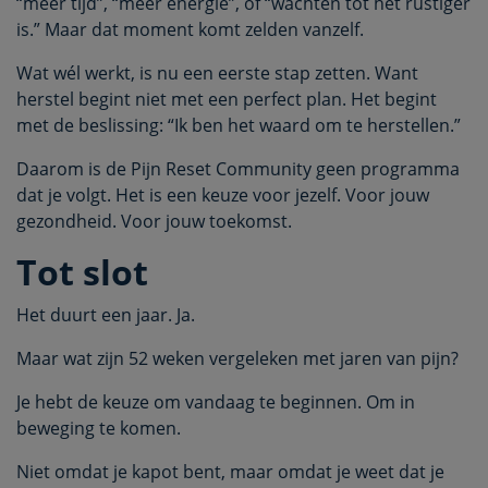
“meer tijd”, “meer energie”, of “wachten tot het rustiger
is.” Maar dat moment komt zelden vanzelf.
Wat wél werkt, is nu een eerste stap zetten. Want
herstel begint niet met een perfect plan. Het begint
met de beslissing: “Ik ben het waard om te herstellen.”
Daarom is de Pijn Reset Community geen programma
dat je volgt. Het is een keuze voor jezelf. Voor jouw
gezondheid. Voor jouw toekomst.
Tot slot
Het duurt een jaar. Ja.
Maar wat zijn 52 weken vergeleken met jaren van pijn?
Je hebt de keuze om vandaag te beginnen. Om in
beweging te komen.
Niet omdat je kapot bent, maar omdat je weet dat je