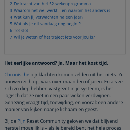
2
De kracht van het 52-wekenprogramma
3
Waarom het wél werkt – en waarom het anders is
4
Wat kun jij verwachten na een jaar?
5
Wat als je dit vandaag nog begint?
6
Tot slot
7
Wil je weten of het traject iets voor jou is?
Het eerlijke antwoord? Ja. Maar het kost tijd.
Chronische
pijnklachten komen zelden uit het niets. Ze
bouwen zich op, vaak over maanden of jaren. En als ze
zich zo diep hebben vastgezet in je systeem, is het
logisch dat ze niet in een paar weken verdwijnen.
Genezing vraagt tijd, toewijding, en vooral: een andere
manier van kijken naar je lichaam en geest.
Bij de
Pijn
Reset Community geloven we dat blijvend
herstel mogelijk is – als je bereid bent het hele proces