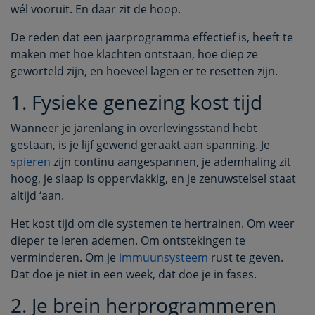
wél vooruit. En daar zit de hoop.
De reden dat een jaarprogramma effectief is, heeft te
maken met hoe klachten ontstaan, hoe diep ze
geworteld zijn, en hoeveel lagen er te resetten zijn.
1. Fysieke genezing kost tijd
Wanneer je jarenlang in overlevingsstand hebt
gestaan, is je lijf gewend geraakt aan spanning. Je
spieren
zijn continu aangespannen, je ademhaling zit
hoog, je slaap is oppervlakkig, en je zenuwstelsel staat
altijd ‘aan.
Het kost tijd om die systemen te hertrainen. Om weer
dieper te leren ademen. Om ontstekingen te
verminderen. Om je
immuunsysteem
rust te geven.
Dat doe je niet in een week, dat doe je in fases.
2. Je brein herprogrammeren