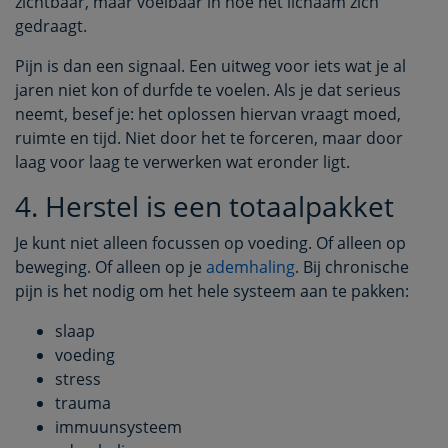
zichtbaar, maar voelbaar in hoe het lichaam zich
gedraagt.
Pijn is dan een signaal. Een uitweg voor iets wat je al
jaren niet kon of durfde te voelen. Als je dat serieus
neemt, besef je: het oplossen hiervan vraagt moed,
ruimte en tijd. Niet door het te forceren, maar door
laag voor laag te verwerken wat eronder ligt.
4. Herstel is een totaalpakket
Je kunt niet alleen focussen op voeding. Of alleen op
beweging. Of alleen op je
ademhaling
. Bij chronische
pijn is het nodig om het hele systeem aan te pakken:
slaap
voeding
stress
trauma
immuunsysteem