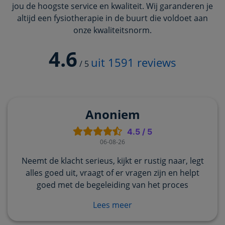
jou de hoogste service en kwaliteit. Wij garanderen je
altijd een fysiotherapie in de buurt die voldoet aan
onze kwaliteitsnorm.
4.6
uit
1591
reviews
/
5
Anoniem
4.5
/
5
06-08-26
Neemt de klacht serieus, kijkt er rustig naar, legt
alles goed uit, vraagt of er vragen zijn en helpt
goed met de begeleiding van het proces
Lees meer