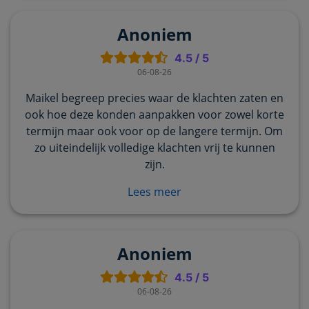
Anoniem
4.5
/
5
06-08-26
Maikel begreep precies waar de klachten zaten en
ook hoe deze konden aanpakken voor zowel korte
termijn maar ook voor op de langere termijn. Om
zo uiteindelijk volledige klachten vrij te kunnen
zijn.
Lees meer
Anoniem
4.5
/
5
06-08-26