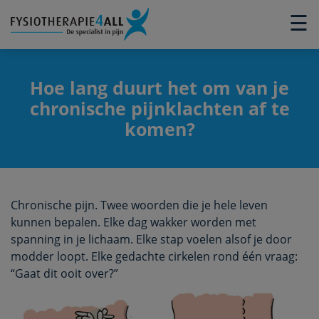
×
☰
Hoe lang duurt het om van je
chronische pijnklachten af te
komen?
Chronische pijn. Twee woorden die je hele leven
kunnen bepalen. Elke dag wakker worden met
spanning in je lichaam. Elke stap voelen alsof je door
modder loopt. Elke gedachte cirkelen rond één vraag:
“Gaat dit ooit over?”