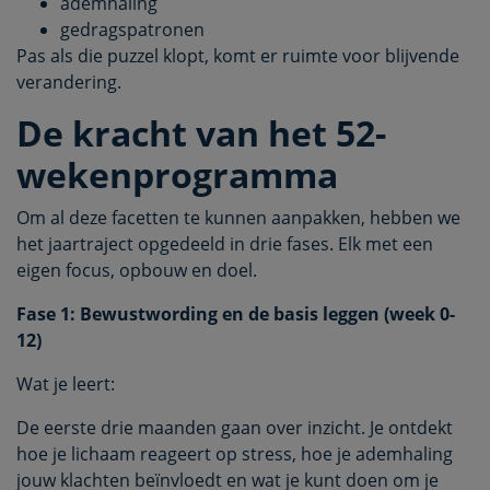
ademhaling
gedragspatronen
Pas als die puzzel klopt, komt er ruimte voor blijvende
verandering.
De kracht van het 52-
wekenprogramma
Om al deze facetten te kunnen aanpakken, hebben we
het jaartraject opgedeeld in drie fases. Elk met een
eigen focus, opbouw en doel.
Fase 1: Bewustwording en de basis leggen (week 0-
12)
Wat je leert:
De eerste drie maanden gaan over inzicht. Je ontdekt
hoe je lichaam reageert op stress, hoe je ademhaling
jouw klachten beïnvloedt en wat je kunt doen om je