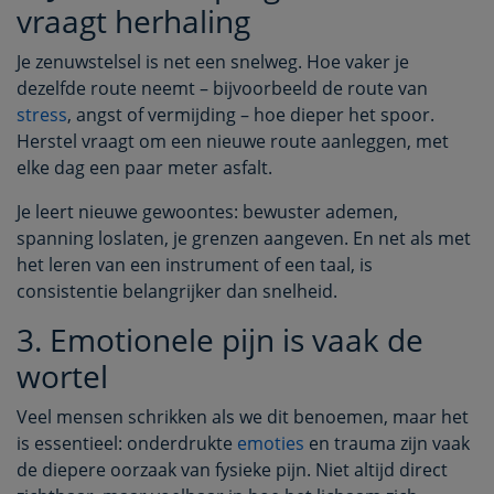
vraagt herhaling
Je zenuwstelsel is net een snelweg. Hoe vaker je
dezelfde route neemt – bijvoorbeeld de route van
stress
, angst of vermijding – hoe dieper het spoor.
Herstel vraagt om een nieuwe route aanleggen, met
elke dag een paar meter asfalt.
Je leert nieuwe gewoontes: bewuster ademen,
spanning loslaten, je grenzen aangeven. En net als met
het leren van een instrument of een taal, is
consistentie belangrijker dan snelheid.
3. Emotionele pijn is vaak de
wortel
Veel mensen schrikken als we dit benoemen, maar het
is essentieel: onderdrukte
emoties
en trauma zijn vaak
de diepere oorzaak van fysieke pijn. Niet altijd direct