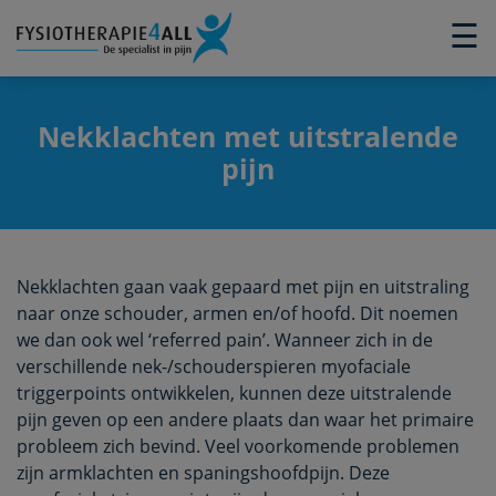
×
☰
Nekklachten met uitstralende
pijn
Nekklachten gaan vaak gepaard met pijn en uitstraling
naar onze schouder, armen en/of hoofd. Dit noemen
we dan ook wel ‘referred pain’. Wanneer zich in de
verschillende nek-/schouderspieren myofaciale
triggerpoints ontwikkelen, kunnen deze uitstralende
pijn geven op een andere plaats dan waar het primaire
probleem zich bevind. Veel voorkomende problemen
zijn armklachten en spaningshoofdpijn. Deze