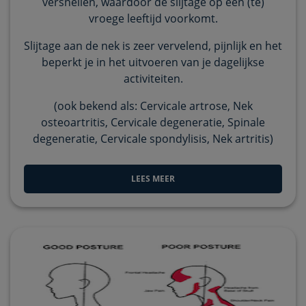
versnellen, waardoor de slijtage op een (te)
vroege leeftijd voorkomt.
Slijtage aan de nek is zeer vervelend, pijnlijk en het
beperkt je in het uitvoeren van je dagelijkse
activiteiten.
(ook bekend als: Cervicale artrose, Nek
osteoartritis, Cervicale degeneratie, Spinale
degeneratie, Cervicale spondylisis, Nek artritis)
LEES MEER