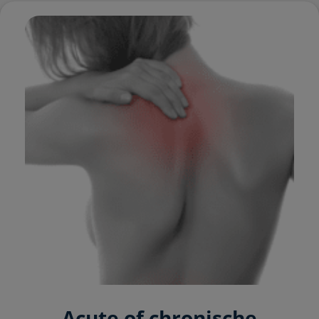
Acute of chronische