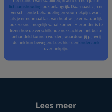
het trainen van stabiliteit, kracht en een juiste
lichaamshouding
ook belangrijk. Daarnaast zijn er
verschillende behandelingen voor nekpijn, want
als je er eenmaal last van hebt wil je er natuurlijk
ook zo snel mogelijk vanaf komen. Hieronder is te
lezen hoe de verschillende nekklachten het beste
behandeld kunnen worden, waardoor jij pijnvrij
de nek kun bewegen. Lees hier een
onderzoek
over nekpijn.
Lees meer