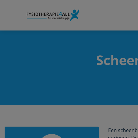
Scheen
Een scheenbe
springen. Den