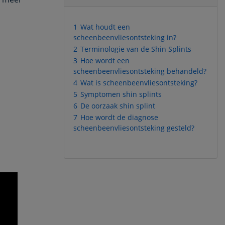
1
Wat houdt een
scheenbeenvliesontsteking in?
2
Terminologie van de Shin Splints
3
Hoe wordt een
scheenbeenvliesontsteking behandeld?
4
Wat is scheenbeenvliesontsteking?
5
Symptomen shin splints
6
De oorzaak shin splint
7
Hoe wordt de diagnose
scheenbeenvliesontsteking gesteld?