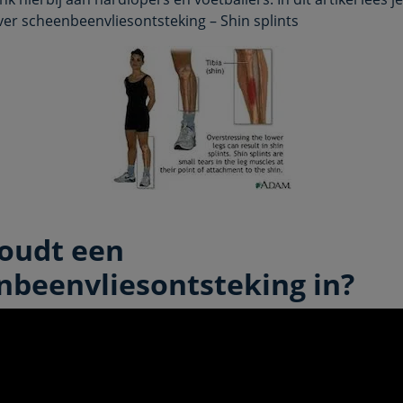
ver scheenbeenvliesontsteking – Shin splints
oudt een
nbeenvliesontsteking in?