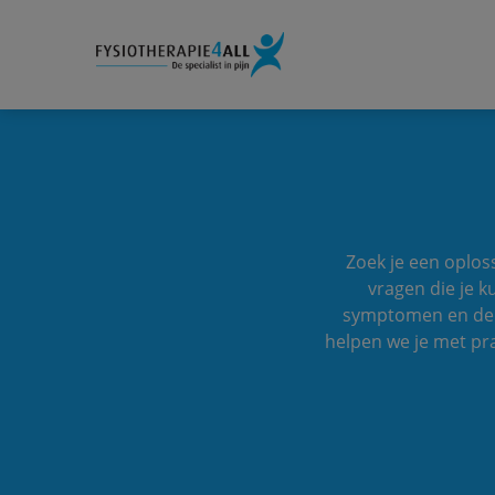
Zoek je een oplos
vragen die je k
symptomen en de b
helpen we je met prak