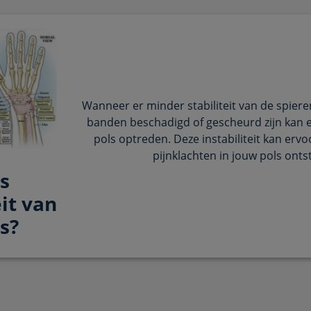
Wanneer er minder stabiliteit van de spiere
banden beschadigd of gescheurd zijn kan er
pols optreden. Deze instabiliteit kan ervo
pijnklachten in jouw pols onts
s
eit van
s?