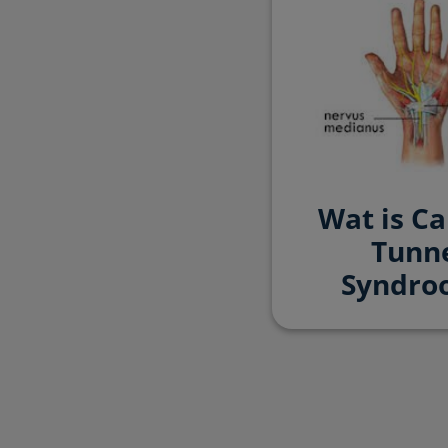
Wat is Ca
Tunn
Syndro