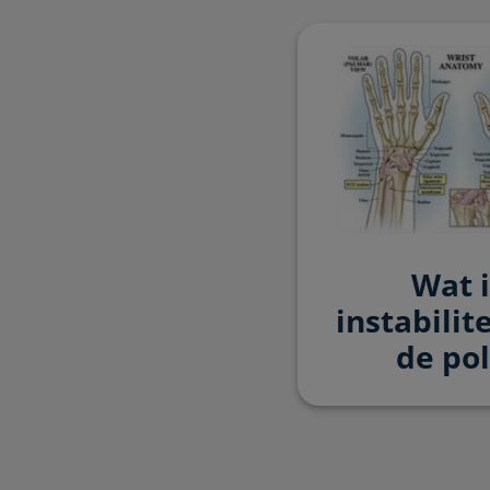
Wat i
instabilit
de pol