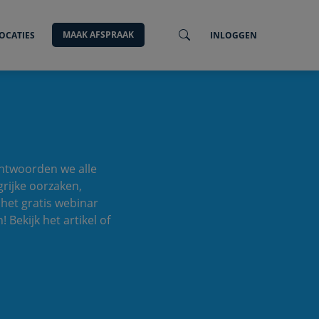
MAAK AFSPRAAK
OCATIES
INLOGGEN
antwoorden we alle
grijke oorzaken,
het gratis webinar
 Bekijk het artikel of