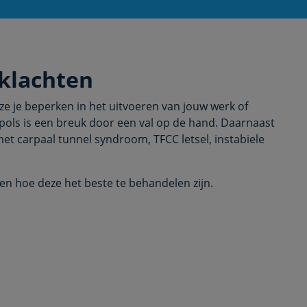
sklachten
 ze je beperken in het uitvoeren van jouw werk of
e pols is een breuk door een val op de hand. Daarnaast
et carpaal tunnel syndroom, TFCC letsel, instabiele
en hoe deze het beste te behandelen zijn.