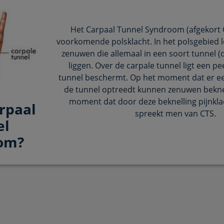
Het Carpaal Tunnel Syndroom (afgekort C
voorkomende polsklacht. In het polsgebied 
zenuwen die allemaal in een soort tunnel (
liggen. Over de carpale tunnel ligt een pe
tunnel beschermt. Op het moment dat er e
de tunnel optreedt kunnen zenuwen bekne
moment dat door deze beknelling pijnkl
rpaal
spreekt men van CTS.
el
om?