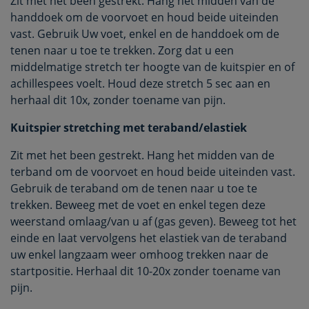
Zit met het been gestrekt. Hang het midden van de
handdoek om de voorvoet en houd beide uiteinden
vast. Gebruik Uw voet, enkel en de handdoek om de
tenen naar u toe te trekken. Zorg dat u een
middelmatige stretch ter hoogte van de kuitspier en of
achillespees voelt. Houd deze stretch 5 sec aan en
herhaal dit 10x, zonder toename van pijn.
Kuitspier stretching met teraband/elastiek
Zit met het been gestrekt. Hang het midden van de
terband om de voorvoet en houd beide uiteinden vast.
Gebruik de teraband om de tenen naar u toe te
trekken. Beweeg met de voet en enkel tegen deze
weerstand omlaag/van u af (gas geven). Beweeg tot het
einde en laat vervolgens het elastiek van de teraband
uw enkel langzaam weer omhoog trekken naar de
startpositie. Herhaal dit 10-20x zonder toename van
pijn.