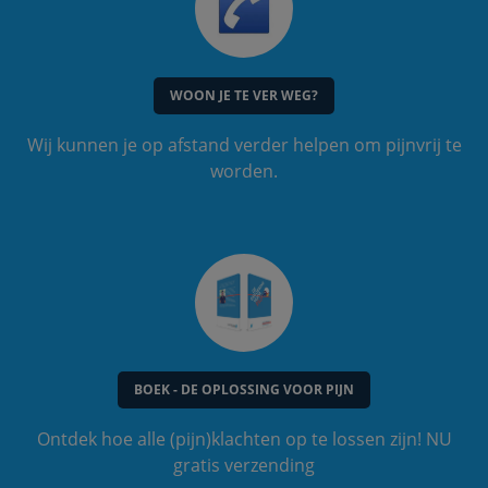
WOON JE TE VER WEG?
Wij kunnen je op afstand verder helpen om pijnvrij te
worden.
BOEK - DE OPLOSSING VOOR PIJN
Ontdek hoe alle (pijn)klachten op te lossen zijn! NU
gratis verzending