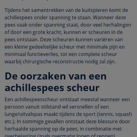
Tijdens het samentrekken van de kuitspieren komt de
achillespees onder spanning te staan. Wanneer deze
pees vaak onder spanning staat, door veel herhalingen
of door een grote kracht, kunnen er scheuren in de
pees ontstaan. Deze scheuren kunnen variëren van
een kleine gedeeltelijke scheur met minimale pijn en
minimaal functieverlies, tot een complete scheur
waarbij chirurgische reconstructie nodig zal zijn.
De oorzaken van een
achillespees scheur
Een achillespeesscheur ontstaat meestal wanneer een
persoon vanuit stilstand wil versnellen of een
lunge/uitvalspas maakt tijdens de sport (tennis, squash
etc.). In sommige gevallen ontstaat deze blessure door
herhaalde spanning op de pees, in combinatie met
overbelasting (zoals overmatig lopen of rennen).