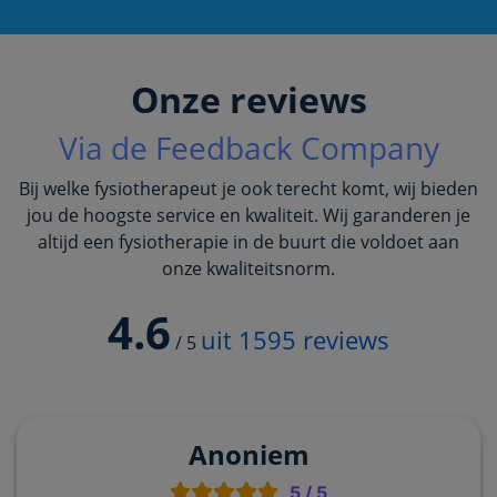
Onze reviews
Via de Feedback Company
Bij welke fysiotherapeut je ook terecht komt, wij bieden
jou de hoogste service en kwaliteit. Wij garanderen je
altijd een fysiotherapie in de buurt die voldoet aan
onze kwaliteitsnorm.
4.6
uit
1595
reviews
/
5
Anoniem
5
/
5