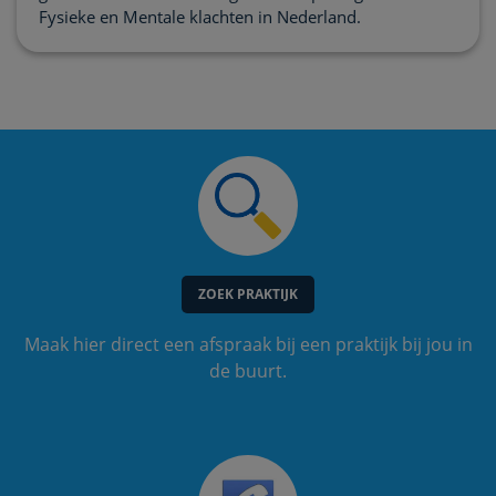
Fysieke en Mentale klachten in Nederland.
ZOEK PRAKTIJK
Maak hier direct een afspraak bij een praktijk bij jou in
de buurt.