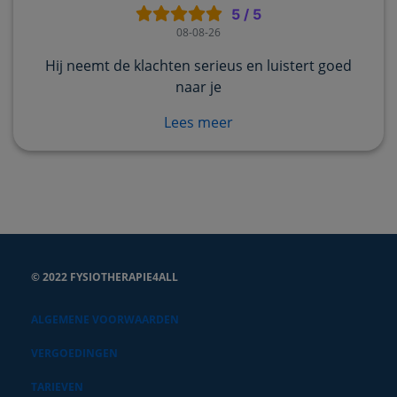
5
/
5
08-08-26
Hij neemt de klachten serieus en luistert goed
naar je
Lees meer
© 2022 FYSIOTHERAPIE4ALL
ALGEMENE VOORWAARDEN
VERGOEDINGEN
TARIEVEN