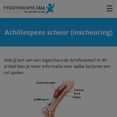
×
☰
Achillespees scheur (inscheuring)
Heb jij last van een ingescheurde Achillespees? In dit
artikel lees je meer informatie over welke factoren een
rol spelen.