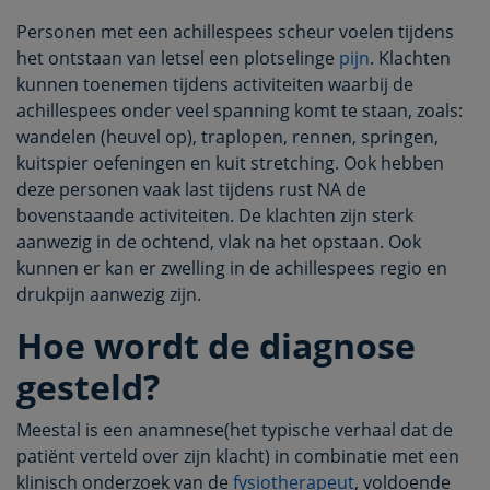
Personen met een achillespees scheur voelen tijdens
het ontstaan van letsel een plotselinge
pijn
. Klachten
kunnen toenemen tijdens activiteiten waarbij de
achillespees onder veel spanning komt te staan, zoals:
wandelen (heuvel op), traplopen, rennen, springen,
kuitspier oefeningen en kuit stretching. Ook hebben
deze personen vaak last tijdens rust NA de
bovenstaande activiteiten. De klachten zijn sterk
aanwezig in de ochtend, vlak na het opstaan. Ook
kunnen er kan er zwelling in de achillespees regio en
drukpijn aanwezig zijn.
Hoe wordt de diagnose
gesteld?
Meestal is een anamnese(het typische verhaal dat de
patiënt verteld over zijn klacht) in combinatie met een
klinisch onderzoek van de
fysiotherapeut
, voldoende