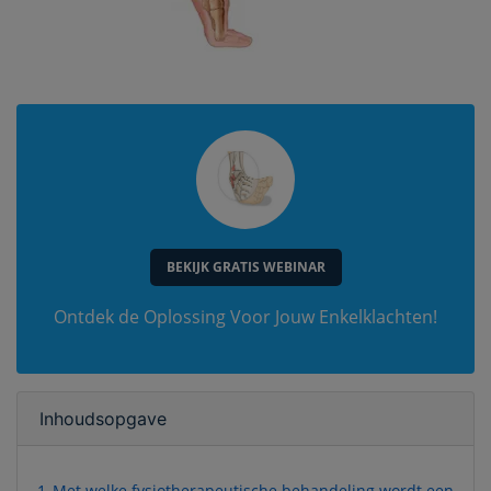
BEKIJK GRATIS WEBINAR
Ontdek de Oplossing Voor Jouw Enkelklachten!
Inhoudsopgave
1
Met welke fysiotherapeutische behandeling wordt een