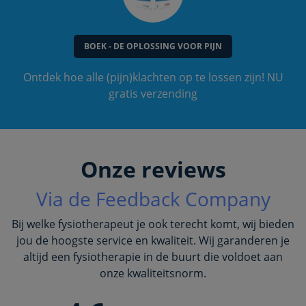
BOEK - DE OPLOSSING VOOR PIJN
Ontdek hoe alle (pijn)klachten op te lossen zijn! NU
gratis verzending
Onze reviews
Via de Feedback Company
Bij welke fysiotherapeut je ook terecht komt, wij bieden
jou de hoogste service en kwaliteit. Wij garanderen je
altijd een fysiotherapie in de buurt die voldoet aan
onze kwaliteitsnorm.