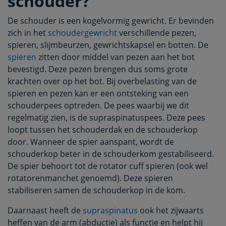
schouder?
De schouder is een kogelvormig gewricht. Er bevinden
zich in het
schoudergewricht
verschillende pezen,
spieren, slijmbeurzen, gewrichtskapsel en botten. De
spieren
zitten door middel van pezen aan het bot
bevestigd. Deze pezen brengen dus soms grote
krachten over op het bot. Bij overbelasting van de
spieren en pezen kan er een ontsteking van een
schouderpees optreden. De pees waarbij we dit
regelmatig zien, is de supraspinatuspees. Deze pees
loopt tussen het schouderdak en de schouderkop
door. Wanneer de spier aanspant, wordt de
schouderkop beter in de schouderkom gestabiliseerd.
De spier behoort tot de rotator cuff spieren (ook wel
rotatorenmanchet genoemd). Deze spieren
stabiliseren samen de schouderkop in de kom.
Daarnaast heeft de
supraspinatus
ook het zijwaarts
heffen van de arm (abductie) als functie en helpt hij