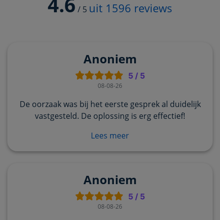
4.6
uit
1596
reviews
/
5
Anoniem
5
/
5
08-08-26
De oorzaak was bij het eerste gesprek al duidelijk
vastgesteld. De oplossing is erg effectief!
Lees meer
Anoniem
5
/
5
08-08-26