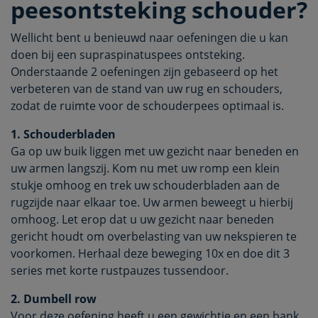
peesontsteking schouder?
Wellicht bent u benieuwd naar oefeningen die u kan
doen bij een supraspinatuspees ontsteking.
Onderstaande 2 oefeningen zijn gebaseerd op het
verbeteren van de stand van uw rug en schouders,
zodat de ruimte voor de schouderpees optimaal is.
1. Schouderbladen
Ga op uw buik liggen met uw gezicht naar beneden en
uw armen langszij. Kom nu met uw romp een klein
stukje omhoog en trek uw schouderbladen aan de
rugzijde naar elkaar toe. Uw armen beweegt u hierbij
omhoog. Let erop dat u uw gezicht naar beneden
gericht houdt om overbelasting van uw nekspieren te
voorkomen. Herhaal deze beweging 10x en doe dit 3
series met korte rustpauzes tussendoor.
2. Dumbell row
Voor deze oefening heeft u een gewichtje en een bank