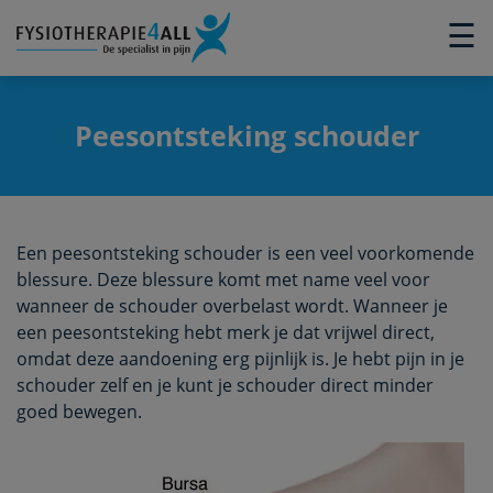
×
☰
Peesontsteking schouder
Een peesontsteking schouder is een veel voorkomende
blessure. Deze blessure komt met name veel voor
wanneer de schouder overbelast wordt. Wanneer je
een peesontsteking hebt merk je dat vrijwel direct,
omdat deze aandoening erg pijnlijk is. Je hebt pijn in je
schouder zelf en je kunt je schouder direct minder
goed bewegen.