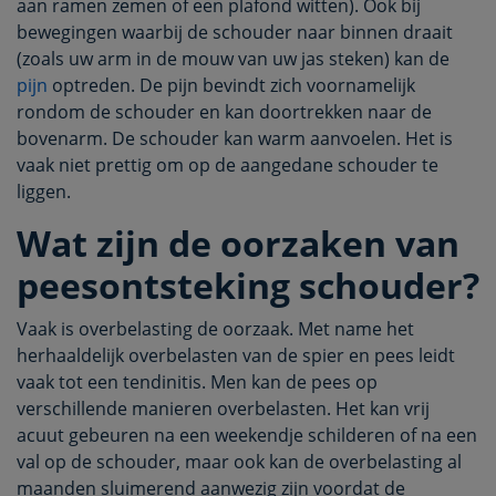
aan ramen zemen of een plafond witten). Ook bij
bewegingen waarbij de schouder naar binnen draait
(zoals uw arm in de mouw van uw jas steken) kan de
pijn
optreden. De pijn bevindt zich voornamelijk
rondom de schouder en kan doortrekken naar de
bovenarm. De schouder kan warm aanvoelen. Het is
vaak niet prettig om op de aangedane schouder te
liggen.
Wat zijn de oorzaken van
peesontsteking schouder?
Vaak is overbelasting de oorzaak. Met name het
herhaaldelijk overbelasten van de spier en pees leidt
vaak tot een tendinitis. Men kan de pees op
verschillende manieren overbelasten. Het kan vrij
acuut gebeuren na een weekendje schilderen of na een
val op de schouder, maar ook kan de overbelasting al
maanden sluimerend aanwezig zijn voordat de