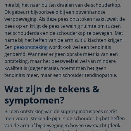
mee bij het naar buiten draaien van de schouderkop.
Dit gebeurt bijvoorbeeld bij een bovenhandse
werpbeweging. Als deze pees ontstoken raakt, zwelt de
pees op en krijgt de pees te weinig ruimte om tussen
het schouderdak en de schouderkop te bewegen. Met
name bij het heffen van de arm zult u klachten krijgen.
Een
peesontsteking
wordt ook wel een tendinitis
genoemd. Wanneer er geen sprake meer is van een
ontsteking, maar het peesweefsel wel van mindere
kwaliteit is (degeneratie), noemt men het geen
tendinitis meer, maar een schouder tendinopathie.
Wat zijn de tekens &
symptomen?
Bij een ontsteking van de supraspinatuspees merkt
men vooral stekende pijn in de schouder bij het heffen
van de arm of bij bewegingen boven uw macht (denk