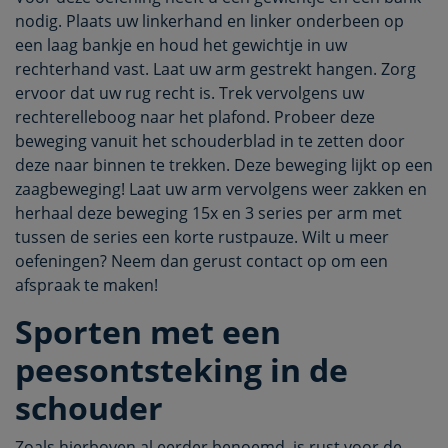
nodig. Plaats uw linkerhand en linker onderbeen op
een laag bankje en houd het gewichtje in uw
rechterhand vast. Laat uw arm gestrekt hangen. Zorg
ervoor dat uw rug recht is. Trek vervolgens uw
rechterelleboog naar het plafond. Probeer deze
beweging vanuit het schouderblad in te zetten door
deze naar binnen te trekken. Deze beweging lijkt op een
zaagbeweging! Laat uw arm vervolgens weer zakken en
herhaal deze beweging 15x en 3 series per arm met
tussen de series een korte rustpauze. Wilt u meer
oefeningen? Neem dan gerust contact op om een
afspraak te maken!
Sporten met een
peesontsteking in de
schouder
Zoals hierboven al eerder benoemd, is rust voor de