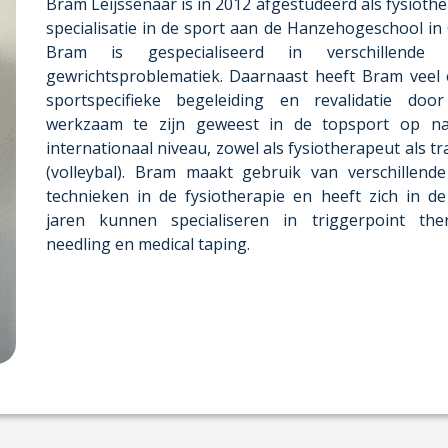
Bram Leijssenaar is in 2012 afgestudeerd als fysioth
specialisatie in de sport aan de Hanzehogeschool in
Bram is gespecialiseerd in verschillende
gewrichtsproblematiek. Daarnaast heeft Bram veel 
sportspecifieke begeleiding en revalidatie door
werkzaam te zijn geweest in de topsport op na
internationaal niveau, zowel als fysiotherapeut als t
(volleybal). Bram maakt gebruik van verschillend
technieken in de fysiotherapie en heeft zich in d
jaren kunnen specialiseren in triggerpoint ther
needling en medical taping.