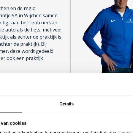
chen en de regio.
aantje 9A in Wijchen samen
k ligt aan het centrum van
e auto als de fiets, met veel
jk als achter de praktijk is
ter de praktijk). Bij
mer, deze wordt gedeeld
 er ook een praktijk
Details
 van cookies
ent en advertenties te personaliseren, om functies voor social