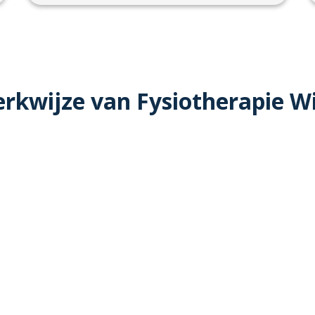
rkwijze van Fysiotherapie W