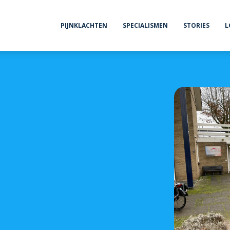
PIJNKLACHTEN
SPECIALISMEN
STORIES
L