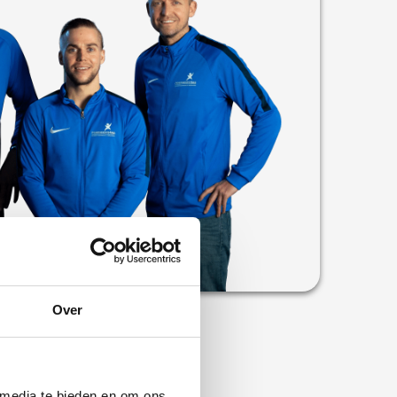
Over
 media te bieden en om ons