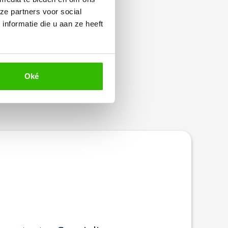
ze partners voor social
nformatie die u aan ze heeft
Oké