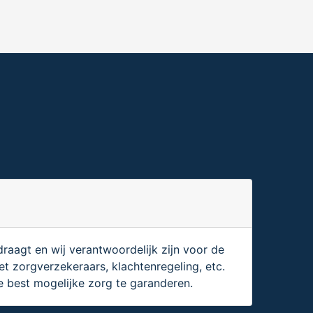
draagt en wij verantwoordelijk zijn voor de
et zorgverzekeraars, klachtenregeling, etc.
best mogelijke zorg te garanderen.