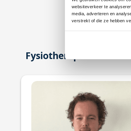
websiteverkeer te analyseren
media, adverteren en analys
verstrekt of die ze hebben v
Fysiotherapeuten