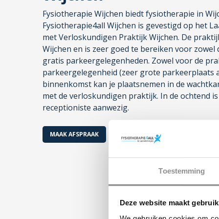
Fysiotherapie Wijchen biedt fysiotherapie in Wij
Fysiotherapie4all Wijchen is gevestigd op het L
met Verloskundigen Praktijk Wijchen. De praktij
Wijchen en is zeer goed te bereiken voor zowel d
gratis parkeergelegenheden. Zowel voor de prakti
parkeergelegenheid (zeer grote parkeerplaats ach
binnenkomst kan je plaatsnemen in de wachtka
met de verloskundigen praktijk. In de ochtend is
receptioniste aanwezig.
MAAK AFSPRAAK
Toestemming
Deze website maakt gebruik
We gebruiken cookies om cont