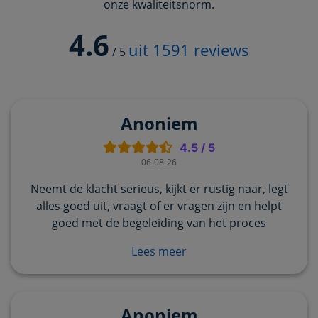
onze kwaliteitsnorm.
4.6
uit
1591
reviews
/
5
Anoniem
4.5
/
5
06-08-26
Neemt de klacht serieus, kijkt er rustig naar, legt
alles goed uit, vraagt of er vragen zijn en helpt
goed met de begeleiding van het proces
Lees meer
Anoniem