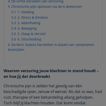
4
De echte oorzaken van verzuring
5
Chronische pijn oplossen via de 6 domeinen
5.1
1. Voeding
5.2
2. Stress & Emoties
5.3
3. Ademhaling
5.4
4. Beweging
5.5
5. Slaap & Herstel
5.6
6. Uitscheiding
6
De kern: balans herstellen in plaats van symptomen
bestrijden
Waarom verzuring jouw klachten in stand houdt –
en hoe jij dat doorbreekt
Chronische pijn is zelden het gevolg van één
beschadigde spier, zenuw of wervel. Als dat zo was, had
rust, therapie of een behandeling allang geholpen.
Toch blijf jij klachten houden. Dat komt omdat