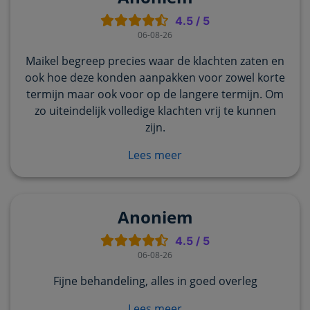
4.5
/
5
06-08-26
Maikel begreep precies waar de klachten zaten en
ook hoe deze konden aanpakken voor zowel korte
termijn maar ook voor op de langere termijn. Om
zo uiteindelijk volledige klachten vrij te kunnen
zijn.
Lees meer
Anoniem
4.5
/
5
06-08-26
Fijne behandeling, alles in goed overleg
Lees meer