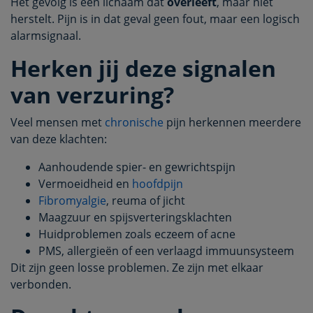
Het gevolg is een lichaam dat
overleeft
, maar niet
herstelt. Pijn is in dat geval geen fout, maar een logisch
alarmsignaal.
Herken jij deze signalen
van verzuring?
Veel mensen met
chronische
pijn herkennen meerdere
van deze klachten:
Aanhoudende spier- en gewrichtspijn
Vermoeidheid en
hoofdpijn
Fibromyalgie
, reuma of jicht
Maagzuur en spijsverteringsklachten
Huidproblemen zoals eczeem of acne
PMS, allergieën of een verlaagd immuunsysteem
Dit zijn geen losse problemen. Ze zijn met elkaar
verbonden.