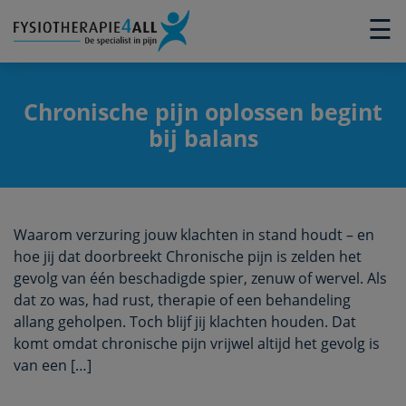
×
☰
Chronische pijn oplossen begint
bij balans
Waarom verzuring jouw klachten in stand houdt – en
hoe jij dat doorbreekt Chronische pijn is zelden het
gevolg van één beschadigde spier, zenuw of wervel. Als
dat zo was, had rust, therapie of een behandeling
allang geholpen. Toch blijf jij klachten houden. Dat
komt omdat chronische pijn vrijwel altijd het gevolg is
van een […]