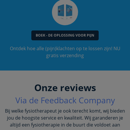
BOEK - DE OPLOSSING VOOR PIJN
Ontdek hoe alle (pijn)klachten op te lossen zijn! NU
gratis verzending
Onze reviews
Via de Feedback Company
Bij welke fysiotherapeut je ook terecht komt, wij bieden
jou de hoogste service en kwaliteit. Wij garanderen je
altijd een fysiotherapie in de buurt die voldoet aan