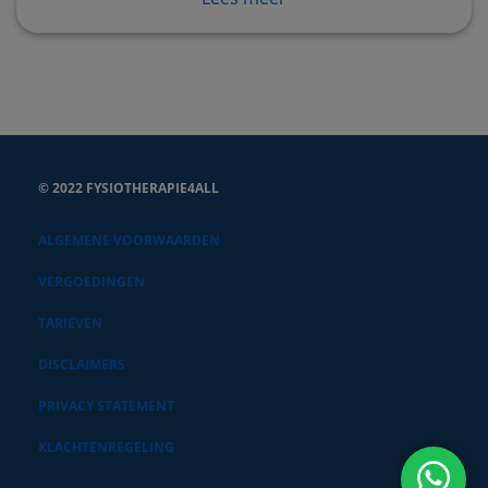
© 2022 FYSIOTHERAPIE4ALL
ALGEMENE VOORWAARDEN
VERGOEDINGEN
TARIEVEN
DISCLAIMERS
PRIVACY STATEMENT
KLACHTENREGELING