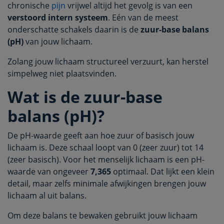
chronische
pijn
vrijwel altijd het gevolg is van een
verstoord intern systeem
. Eén van de meest
onderschatte schakels daarin is de
zuur-base balans
(pH)
van jouw lichaam.
Zolang jouw lichaam structureel verzuurt, kan herstel
simpelweg niet plaatsvinden.
Wat is de zuur-base
balans (pH)?
De pH-waarde geeft aan hoe zuur of basisch jouw
lichaam is. Deze schaal loopt van 0 (zeer zuur) tot 14
(zeer basisch). Voor het menselijk lichaam is een pH-
waarde van ongeveer
7,365
optimaal. Dat lijkt een klein
detail, maar zelfs minimale afwijkingen brengen jouw
lichaam al uit balans.
Om deze balans te bewaken gebruikt jouw lichaam