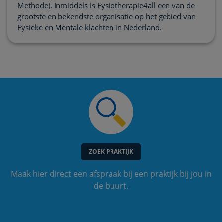
Methode). Inmiddels is Fysiotherapie4all een van de
grootste en bekendste organisatie op het gebied van
Fysieke en Mentale klachten in Nederland.
ZOEK PRAKTIJK
Maak hier direct een afspraak bij een praktijk bij jou in
de buurt.