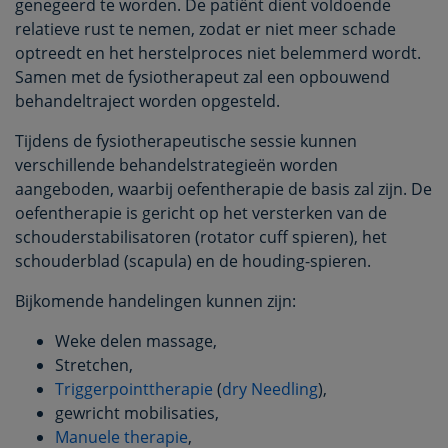
genegeerd te worden. De patiënt dient voldoende
relatieve rust te nemen, zodat er niet meer schade
optreedt en het herstelproces niet belemmerd wordt.
Samen met de fysiotherapeut zal een opbouwend
behandeltraject worden opgesteld.
Tijdens de fysiotherapeutische sessie kunnen
verschillende behandelstrategieën worden
aangeboden, waarbij oefentherapie de basis zal zijn. De
oefentherapie is gericht op het versterken van de
schouderstabilisatoren (rotator cuff spieren), het
schouderblad (scapula) en de houding-spieren.
Bijkomende handelingen kunnen zijn:
Weke delen massage,
Stretchen,
Triggerpointtherapie
(
dry Needling
),
gewricht mobilisaties,
Manuele therapie
,