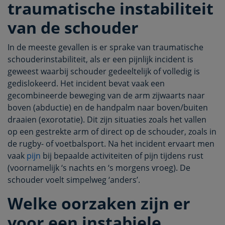
traumatische instabiliteit
van de schouder
In de meeste gevallen is er sprake van traumatische
schouderinstabiliteit, als er een pijnlijk incident is
geweest waarbij schouder gedeeltelijk of volledig is
gedislokeerd. Het incident bevat vaak een
gecombineerde beweging van de arm zijwaarts naar
boven (abductie) en de handpalm naar boven/buiten
draaien (exorotatie). Dit zijn situaties zoals het vallen
op een gestrekte arm of direct op de schouder, zoals in
de rugby- of voetbalsport. Na het incident ervaart men
vaak
pijn
bij bepaalde activiteiten of pijn tijdens rust
(voornamelijk ‘s nachts en ‘s morgens vroeg). De
schouder voelt simpelweg ‘anders’.
Welke oorzaken zijn er
voor een instabiele