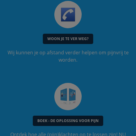
WOON JE TE VER WEG?
Wij kunnen je op afstand verder helpen om pijnvrij te
worden.
BOEK - DE OPLOSSING VOOR PIJN
Ontdek hoe alle (pijn)klachten op te lossen zijn! NU