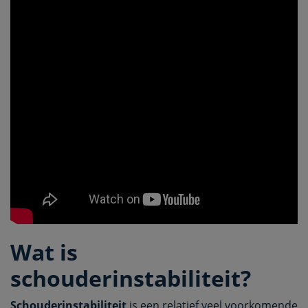
Wat is
schouderinstabiliteit?
Schouderinstabiliteit
is een relatief veel voorkomende