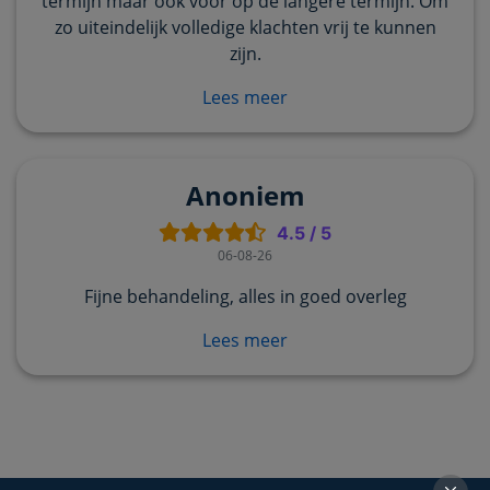
termijn maar ook voor op de langere termijn. Om
zo uiteindelijk volledige klachten vrij te kunnen
zijn.
Lees meer
Anoniem
4.5
/
5
06-08-26
Fijne behandeling, alles in goed overleg
Lees meer