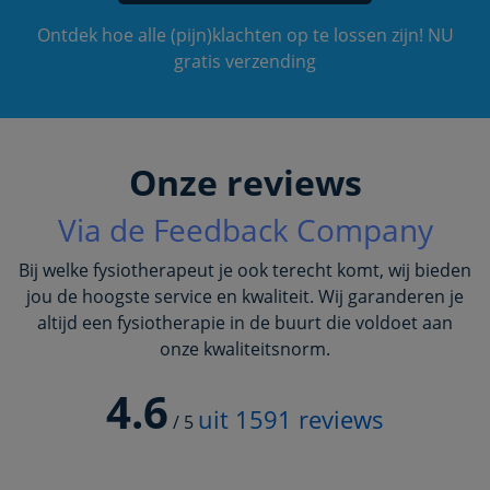
Ontdek hoe alle (pijn)klachten op te lossen zijn! NU
gratis verzending
Onze reviews
Via de Feedback Company
Bij welke fysiotherapeut je ook terecht komt, wij bieden
jou de hoogste service en kwaliteit. Wij garanderen je
altijd een fysiotherapie in de buurt die voldoet aan
onze kwaliteitsnorm.
4.6
uit
1591
reviews
/
5