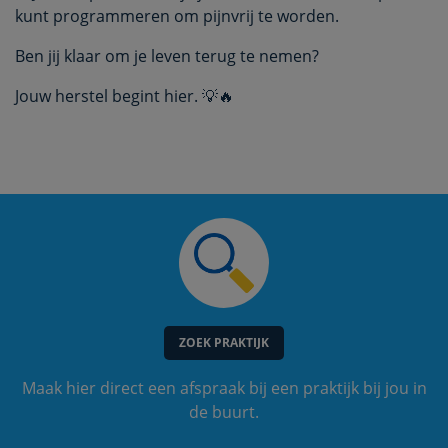
kunt programmeren om pijnvrij te worden.
Ben jij klaar om je leven terug te nemen?
Jouw herstel begint hier. 💡🔥
ZOEK PRAKTIJK
Maak hier direct een afspraak bij een praktijk bij jou in
de buurt.