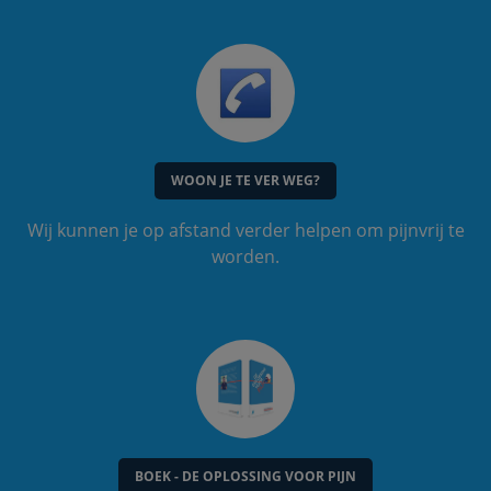
WOON JE TE VER WEG?
Wij kunnen je op afstand verder helpen om pijnvrij te
worden.
BOEK - DE OPLOSSING VOOR PIJN