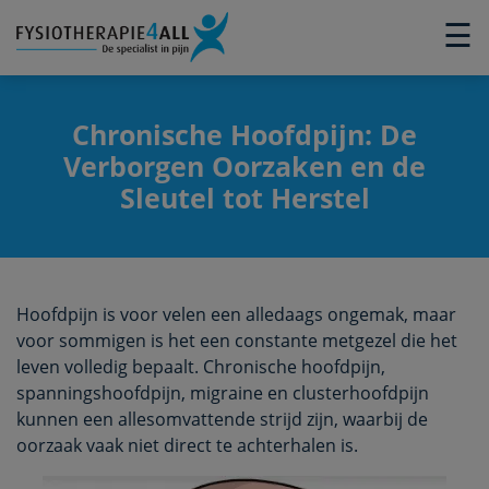
×
☰
Chronische Hoofdpijn: De
Verborgen Oorzaken en de
Sleutel tot Herstel
Hoofdpijn is voor velen een alledaags ongemak, maar
voor sommigen is het een constante metgezel die het
leven volledig bepaalt. Chronische hoofdpijn,
spanningshoofdpijn, migraine en clusterhoofdpijn
kunnen een allesomvattende strijd zijn, waarbij de
oorzaak vaak niet direct te achterhalen is.