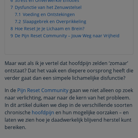
6
Stress en Onverwerkte Emoties
7
Dysfunctie van het Zenuwstelsel
7.1
Voeding en Ontstekingen
7.2
Slaapgebrek en Overprikkeling
8
Hoe Reset Je Je Lichaam en Brein?
9
De Pijn Reset Community – Jouw Weg naar Vrijheid
Maar wat als ik je vertel dat hoofdpijn zelden ‘zomaar’
ontstaat? Dat het vaak een diepere oorsprong heeft die
verder gaat dan een simpele lichamelijke disfunctie?
In de
Pijn Reset Community
gaan we niet alleen op zoek
naar verlichting, maar naar de kern van het probleem.
In dit artikel duiken we diep in de verschillende soorten
chronische
hoofdpijn
en hun mogelijke oorzaken – en
laten we zien hoe je daadwerkelijk blijvend herstel kunt
bereiken.