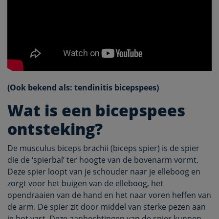
(Ook bekend als: tendinitis bicepspees)
Wat is een bicepspees
ontsteking?
De musculus biceps brachii (biceps spier) is de spier
die de ‘spierbal’ ter hoogte van de bovenarm vormt.
Deze spier loopt van je schouder naar je elleboog en
zorgt voor het buigen van de elleboog, het
opendraaien van de hand en het naar voren heffen van
de arm. De spier zit door middel van sterke pezen aan
je bot vast. Deze aanhechtingen van de spier kunnen