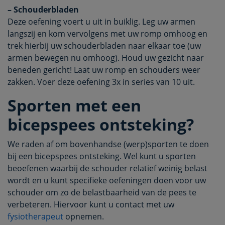
– Schouderbladen
Deze oefening voert u uit in buiklig. Leg uw armen
langszij en kom vervolgens met uw romp omhoog en
trek hierbij uw schouderbladen naar elkaar toe (uw
armen bewegen nu omhoog). Houd uw gezicht naar
beneden gericht! Laat uw romp en schouders weer
zakken. Voer deze oefening 3x in series van 10 uit.
Sporten met een
bicepspees ontsteking?
We raden af om bovenhandse (werp)sporten te doen
bij een bicepspees ontsteking. Wel kunt u sporten
beoefenen waarbij de schouder relatief weinig belast
wordt en u kunt specifieke oefeningen doen voor uw
schouder om zo de belastbaarheid van de pees te
verbeteren. Hiervoor kunt u contact met uw
fysiotherapeut
opnemen.