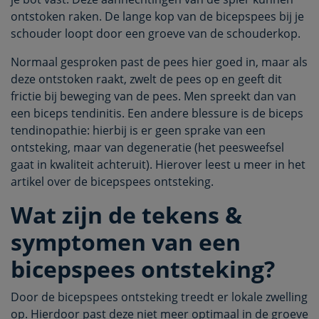
ontstoken raken. De lange kop van de bicepspees bij je
schouder loopt door een groeve van de schouderkop.
Normaal gesproken past de pees hier goed in, maar als
deze ontstoken raakt, zwelt de pees op en geeft dit
frictie bij beweging van de pees. Men spreekt dan van
een biceps tendinitis. Een andere blessure is de biceps
tendinopathie: hierbij is er geen sprake van een
ontsteking, maar van degeneratie (het peesweefsel
gaat in kwaliteit achteruit). Hierover leest u meer in het
artikel over de bicepspees ontsteking.
Wat zijn de tekens &
symptomen van een
bicepspees ontsteking?
Door de bicepspees ontsteking treedt er lokale zwelling
op. Hierdoor past deze niet meer optimaal in de groeve