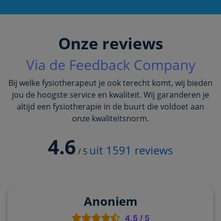
Onze reviews
Via de Feedback Company
Bij welke fysiotherapeut je ook terecht komt, wij bieden
jou de hoogste service en kwaliteit. Wij garanderen je
altijd een fysiotherapie in de buurt die voldoet aan
onze kwaliteitsnorm.
4.6
uit
1591
reviews
/
5
Anoniem
4.5
/
5