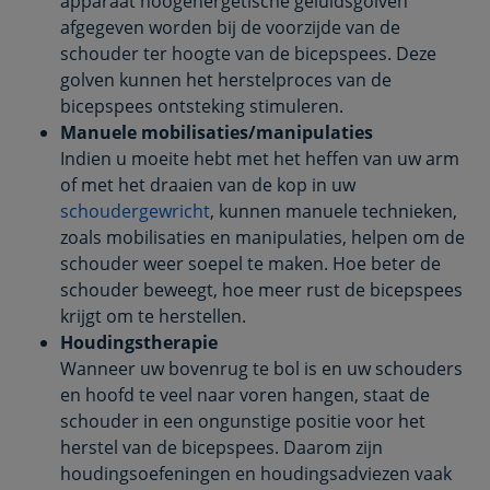
apparaat hoogenergetische geluidsgolven
afgegeven worden bij de voorzijde van de
schouder ter hoogte van de bicepspees. Deze
golven kunnen het herstelproces van de
bicepspees ontsteking stimuleren.
Manuele mobilisaties/manipulaties
Indien u moeite hebt met het heffen van uw arm
of met het draaien van de kop in uw
schoudergewricht
, kunnen manuele technieken,
zoals mobilisaties en manipulaties, helpen om de
schouder weer soepel te maken. Hoe beter de
schouder beweegt, hoe meer rust de bicepspees
krijgt om te herstellen.
Houdingstherapie
Wanneer uw bovenrug te bol is en uw schouders
en hoofd te veel naar voren hangen, staat de
schouder in een ongunstige positie voor het
herstel van de bicepspees. Daarom zijn
houdingsoefeningen en houdingsadviezen vaak