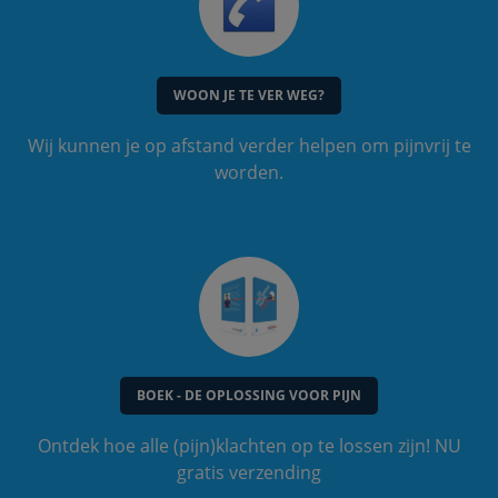
WOON JE TE VER WEG?
Wij kunnen je op afstand verder helpen om pijnvrij te
worden.
BOEK - DE OPLOSSING VOOR PIJN
Ontdek hoe alle (pijn)klachten op te lossen zijn! NU
gratis verzending