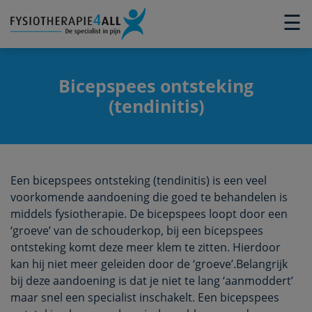
×
☰
Bicepspees ontsteking
(tendinitis)
Een bicepspees ontsteking (tendinitis) is een veel
voorkomende aandoening die goed te behandelen is
middels fysiotherapie. De bicepspees loopt door een
‘groeve’ van de schouderkop, bij een bicepspees
ontsteking komt deze meer klem te zitten. Hierdoor
kan hij niet meer geleiden door de ‘groeve’.Belangrijk
bij deze aandoening is dat je niet te lang ‘aanmoddert’
maar snel een specialist inschakelt. Een bicepspees