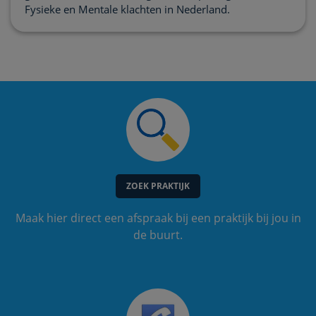
Fysieke en Mentale klachten in Nederland.
ZOEK PRAKTIJK
Maak hier direct een afspraak bij een praktijk bij jou in
de buurt.