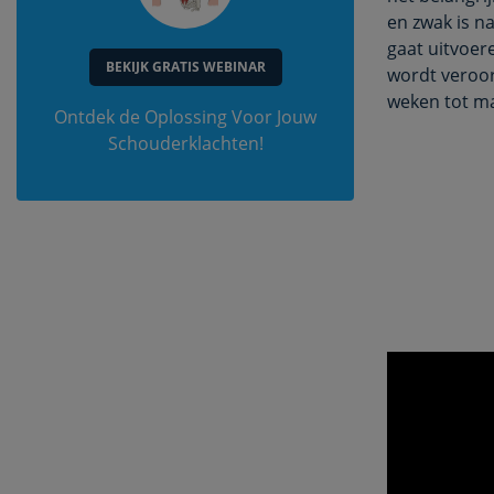
en zwak is na
gaat uitvoere
BEKIJK GRATIS WEBINAR
wordt veroor
weken tot ma
Ontdek de Oplossing Voor Jouw
Schouderklachten!