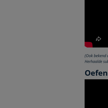
(Ook bekend al
Herhaalde sub
Oefen