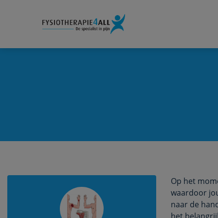
Op het momen
waardoor jou
naar de hand
het belangrij