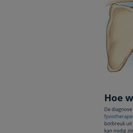
Hoe w
De diagnose
fysiotherape
botbreuk uit
kan nodig zi