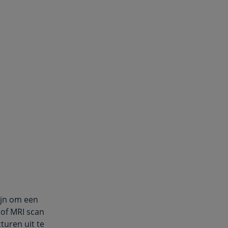
ijn om een
 of MRI scan
turen uit te