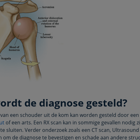
ordt de diagnose gesteld?
 van een schouder uit de kom kan worden gesteld door een
ut
of een arts. Een RX scan kan in sommige gevallen nodig z
 te sluiten. Verder onderzoek zoals een CT scan, Ultrasound
jn om de diagnose te bevestigen en schade aan andere struc