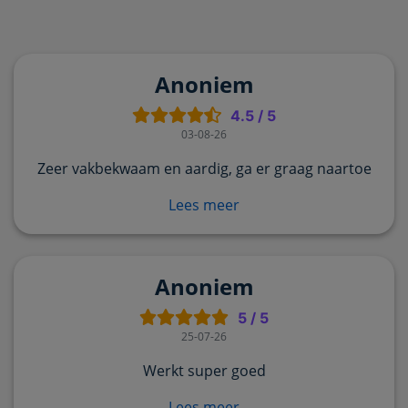
Anoniem
4.5
/
5
03-08-26
Zeer vakbekwaam en aardig, ga er graag naartoe
Lees meer
Anoniem
5
/
5
25-07-26
Werkt super goed
Lees meer