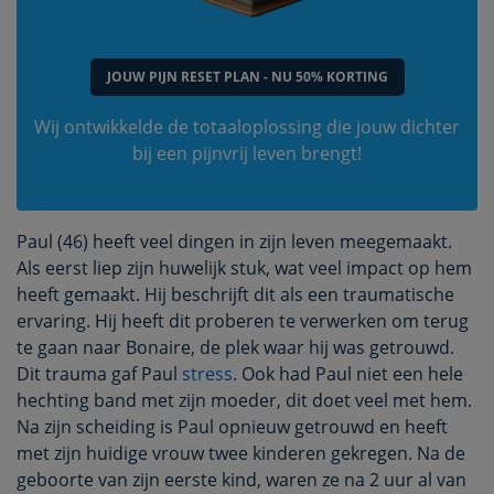
JOUW PIJN RESET PLAN - NU 50% KORTING
Wij ontwikkelde de totaaloplossing die jouw dichter
bij een pijnvrij leven brengt!
Paul (46) heeft veel dingen in zijn leven meegemaakt.
Als eerst liep zijn huwelijk stuk, wat veel impact op hem
heeft gemaakt. Hij beschrijft dit als een traumatische
ervaring. Hij heeft dit proberen te verwerken om terug
te gaan naar Bonaire, de plek waar hij was getrouwd.
Dit trauma gaf Paul
stress
. Ook had Paul niet een hele
hechting band met zijn moeder, dit doet veel met hem.
Na zijn scheiding is Paul opnieuw getrouwd en heeft
met zijn huidige vrouw twee kinderen gekregen. Na de
geboorte van zijn eerste kind, waren ze na 2 uur al van