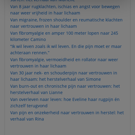
Van 8 jaar rugklachten, ischias en angst voor bewegen
naar weer vrijheid in haar lichaam
Van migraine, frozen shoulder en reumatische klachten
naar vertrouwen in haar lichaam
Van fibromyalgie en amper 100 meter lopen naar 245
kilometer Camino
“Ik wil leven zoals ik wil leven. En die pijn moet er maar
achteraan rennen.”
Van fibromyalgie, vermoeidheid en rollator naar weer
vertrouwen in haar lichaam
Van 30 jaar nek- en schouderpijn naar vertrouwen in
haar lichaam: het herstelverhaal van Simone
Van burn-out en chronische pijn naar vertrouwen: het
herstelverhaal van Lianne
Van overleven naar leven: hoe Eveline haar rugpijn én
zichzelf terugvond
Van pijn en onzekerheid naar vertrouwen in herstel: het
verhaal van Rina