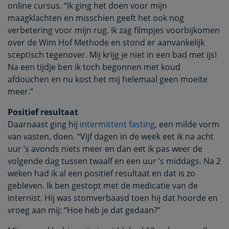
online cursus. “Ik ging het doen voor mijn
maagklachten en misschien geeft het ook nog
verbetering voor mijn rug. Ik zag filmpjes voorbijkomen
over de Wim Hof Methode en stond er aanvankelijk
sceptisch tegenover. Mij krijg je niet in een bad met ijs!
Na een tijdje ben ik toch begonnen met koud
afdouchen en nu kost het mij helemaal geen moeite
meer.”
Positief resultaat
Daarnaast ging hij
intermittent fasting
, een milde vorm
van vasten, doen. “Vijf dagen in de week eet ik na acht
uur ’s avonds niets meer en dan eet ik pas weer de
volgende dag tussen twaalf en een uur ’s middags. Na 2
weken had ik al een positief resultaat en dat is zo
gebleven. Ik ben gestopt met de medicatie van de
internist. Hij was stomverbaasd toen hij dat hoorde en
vroeg aan mij: “Hoe heb je dat gedaan?”