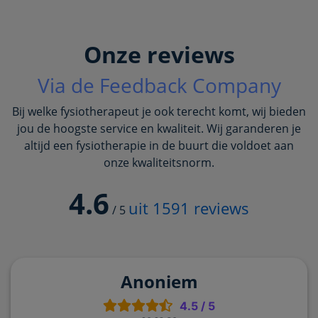
Onze reviews
Via de Feedback Company
Bij welke fysiotherapeut je ook terecht komt, wij bieden
jou de hoogste service en kwaliteit. Wij garanderen je
altijd een fysiotherapie in de buurt die voldoet aan
onze kwaliteitsnorm.
4.6
uit
1591
reviews
/
5
Anoniem
4.5
/
5