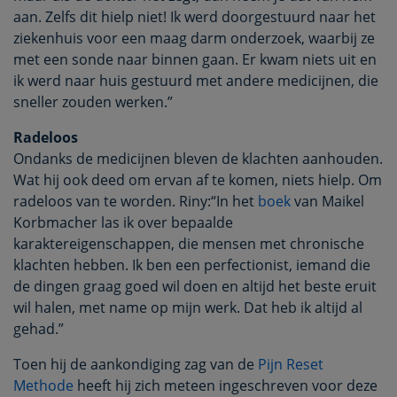
aan. Zelfs dit hielp niet! Ik werd doorgestuurd naar het
ziekenhuis voor een maag darm onderzoek, waarbij ze
met een sonde naar binnen gaan. Er kwam niets uit en
ik werd naar huis gestuurd met andere medicijnen, die
sneller zouden werken.”
Radeloos
Ondanks de medicijnen bleven de klachten aanhouden.
Wat hij ook deed om ervan af te komen, niets hielp. Om
radeloos van te worden. Riny:“In het
boek
van Maikel
Korbmacher las ik over bepaalde
karaktereigenschappen, die mensen met chronische
klachten hebben. Ik ben een perfectionist, iemand die
de dingen graag goed wil doen en altijd het beste eruit
wil halen, met name op mijn werk. Dat heb ik altijd al
gehad.”
Toen hij de aankondiging zag van de
Pijn Reset
Methode
heeft hij zich meteen ingeschreven voor deze