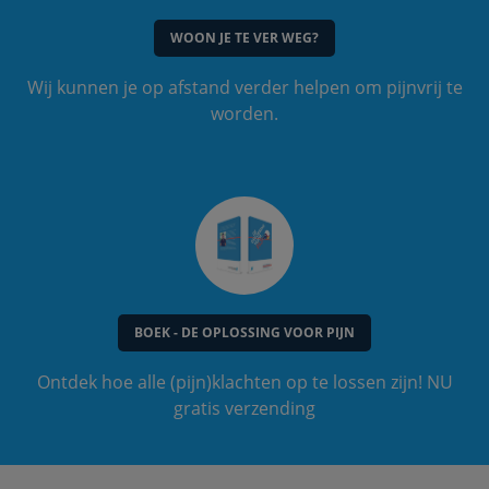
WOON JE TE VER WEG?
Wij kunnen je op afstand verder helpen om pijnvrij te
worden.
BOEK - DE OPLOSSING VOOR PIJN
Ontdek hoe alle (pijn)klachten op te lossen zijn! NU
gratis verzending