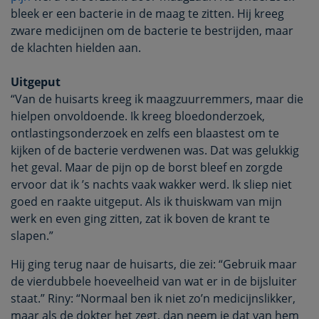
bleek er een bacterie in de maag te zitten. Hij kreeg
zware medicijnen om de bacterie te bestrijden, maar
de klachten hielden aan.
Uitgeput
“Van de huisarts kreeg ik maagzuurremmers, maar die
hielpen onvoldoende. Ik kreeg bloedonderzoek,
ontlastingsonderzoek en zelfs een blaastest om te
kijken of de bacterie verdwenen was. Dat was gelukkig
het geval. Maar de pijn op de borst bleef en zorgde
ervoor dat ik ’s nachts vaak wakker werd. Ik sliep niet
goed en raakte uitgeput. Als ik thuiskwam van mijn
werk en even ging zitten, zat ik boven de krant te
slapen.”
Hij ging terug naar de huisarts, die zei: “Gebruik maar
de vierdubbele hoeveelheid van wat er in de bijsluiter
staat.” Riny: “Normaal ben ik niet zo’n medicijnslikker,
maar als de dokter het zegt, dan neem je dat van hem