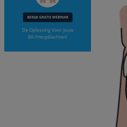
BEKIJK GRATIS WEBINAR
De Oplossing Voor Jouw
Bil-/Heupklachten!