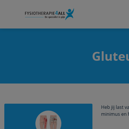
Gluteu
Heb jij last 
minimus en 