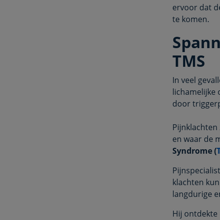
ervoor dat d
te komen.
Spann
TMS
In veel geval
lichamelijke
door trigger
Pijnklachten 
en waar de m
Syndrome (
Pijnspecialis
klachten kun
langdurige 
Hij ontdekte