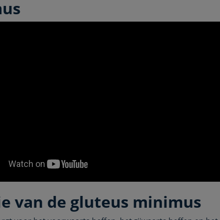
mus
ie van de gluteus minimus