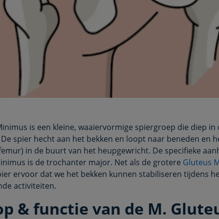
inimus is een kleine, waaiervormige spiergroep die diep in 
t. De spier hecht aan het bekken en loopt naar beneden en h
(femur) in de buurt van het heupgewricht. De specifieke aan
inimus is de trochanter major. Net als de grotere
Gluteus 
pier ervoor dat we het bekken kunnen stabiliseren tijdens h
de activiteiten.
op & functie van de M. Glute