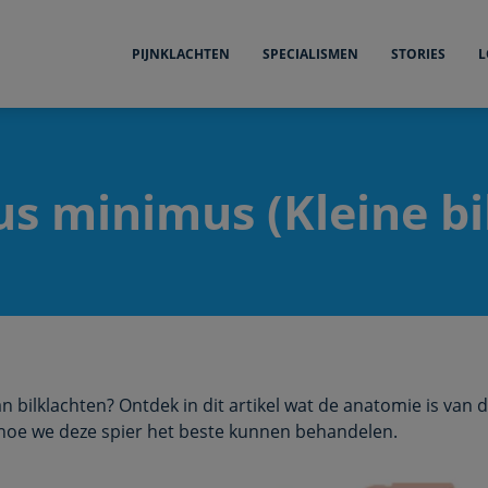
PIJNKLACHTEN
SPECIALISMEN
STORIES
L
s minimus (Kleine bi
van bilklachten? Ontdek in dit artikel wat de anatomie is van 
hoe we deze spier het beste kunnen behandelen.