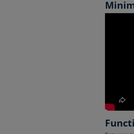
Mini
Funct