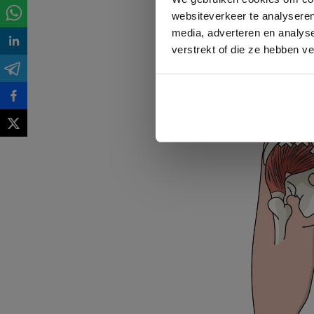
Mini
websiteverkeer te analyseren
media, adverteren en analys
verstrekt of die ze hebben v
Triggerpoint
achterkant v
veroorzaken