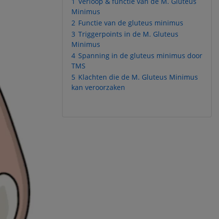
1
Verloop & functie van de M. Gluteus
Minimus
2
Functie van de gluteus minimus
3
Triggerpoints in de M. Gluteus
Minimus
4
Spanning in de gluteus minimus door
TMS
5
Klachten die de M. Gluteus Minimus
kan veroorzaken