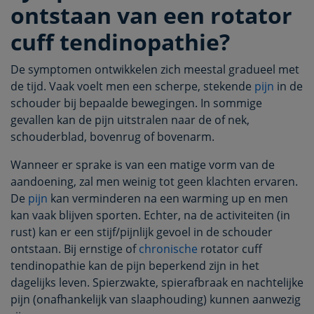
ontstaan van een rotator
cuff tendinopathie?
De symptomen ontwikkelen zich meestal gradueel met
de tijd. Vaak voelt men een scherpe, stekende
pijn
in de
schouder bij bepaalde bewegingen. In sommige
gevallen kan de pijn uitstralen naar de of nek,
schouderblad, bovenrug of bovenarm.
Wanneer er sprake is van een matige vorm van de
aandoening, zal men weinig tot geen klachten ervaren.
De
pijn
kan verminderen na een warming up en men
kan vaak blijven sporten. Echter, na de activiteiten (in
rust) kan er een stijf/pijnlijk gevoel in de schouder
ontstaan. Bij ernstige of
chronische
rotator cuff
tendinopathie kan de pijn beperkend zijn in het
dagelijks leven. Spierzwakte, spierafbraak en nachtelijke
pijn (onafhankelijk van slaaphouding) kunnen aanwezig