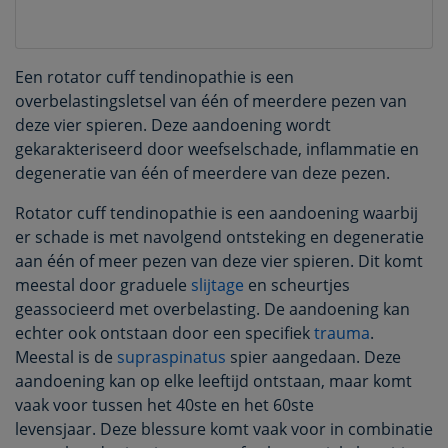
Een rotator cuff tendinopathie is een
overbelastingsletsel van één of meerdere pezen van
deze vier spieren. Deze aandoening wordt
gekarakteriseerd door weefselschade, inflammatie en
degeneratie van één of meerdere van deze pezen.
Rotator cuff tendinopathie is een aandoening waarbij
er schade is met navolgend ontsteking en degeneratie
aan één of meer pezen van deze vier spieren. Dit komt
meestal door graduele
slijtage
en scheurtjes
geassocieerd met overbelasting. De aandoening kan
echter ook ontstaan door een specifiek
trauma
.
Meestal is de
supraspinatus
spier aangedaan. Deze
aandoening kan op elke leeftijd ontstaan, maar komt
vaak voor tussen het 40ste en het 60ste
levensjaar. Deze blessure komt vaak voor in combinatie