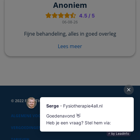
Anoniem
4.5
/
5
06-08-26
Fijne behandeling, alles in goed overleg
Lees meer
© 2022 FYSIOTHERAPIE4ALL
ALGEMENE VOORWAARDEN
VERGOEDINGEN
TARIEVEN