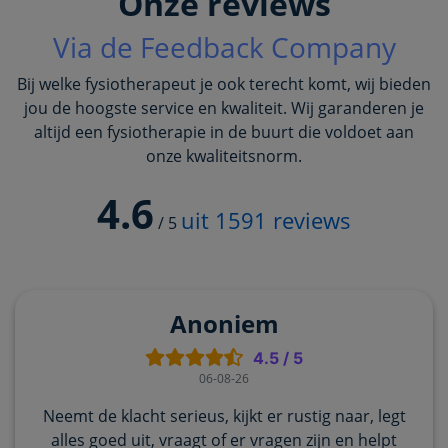
Onze reviews
Via de Feedback Company
Bij welke fysiotherapeut je ook terecht komt, wij bieden
jou de hoogste service en kwaliteit. Wij garanderen je
altijd een fysiotherapie in de buurt die voldoet aan
onze kwaliteitsnorm.
4.6
uit
1591
reviews
/
5
Anoniem
4.5
/
5
06-08-26
Neemt de klacht serieus, kijkt er rustig naar, legt
alles goed uit, vraagt of er vragen zijn en helpt