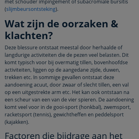
met schouder impingement of subacromiale bursitis
(
slijmbeursontsteking
).
Wat zijn de oorzaken &
klachten?
Deze blessure ontstaat meestal door herhaalde of
langdurige activiteiten die de pezen veel belasten. Dit
komt typisch voor bij overmatig tillen, bovenhoofdse
activiteiten, liggen op de aangedane zijde, duwen,
trekken etc. In sommige gevallen ontstaat deze
aandoening acuut, door zwaar of slecht tillen, een val
op een uitgestrekte arm etc. Het kan ook ontstaan na
een scheur van een van de vier spieren. De aandoening
komt veel voor in de gooi-sport (honkbal), zwemsport,
racketsport (tennis), gewichtheffen en peddelsport
(kajakken).
Factoren die bijdrage aan het