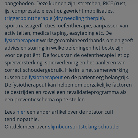
aangeboden. Deze kunnen zijn: stretchen, RICE (rust,
ijs, compressie, elevatie), gewricht mobilisaties,
triggerpointtherapie
(
dry needling therpie
),
sportmassage/fricties, oefentherapie, aanpassen van
activiteiten, medical taping, easytaping etc. De
fysiotherapeut
werkt gecombineerd ‘hands-on’ en geeft
advies en sturing in welke oefeningen het beste zijn
voor de patiënt. De focus van de oefentherapie ligt op
spierversterking, spierverlening en het aanleren van
correct schoudergebruik. Hierin is het samenwerking
tussen de
fysiotherapeut
en de patiënt erg belangrijk.
De fysiotherapeut kan helpen om oorzakelijke factoren
te bestrijden en zowel een revalidatieprogramma als
een preventieschema op te stellen.
Lees
hier
een ander artikel over de rotator cuff
tendinopathie.
Ontdek meer over
slijmbeursontsteking schouder
.