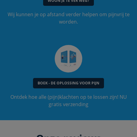
WOON JE TE VER WEG?
Wij kunnen je op afstand verder helpen om pijnvrij te
worden.
BOEK - DE OPLOSSING VOOR PIJN
Ontdek hoe alle (pijn)klachten op te lossen zijn! NU
gratis verzending