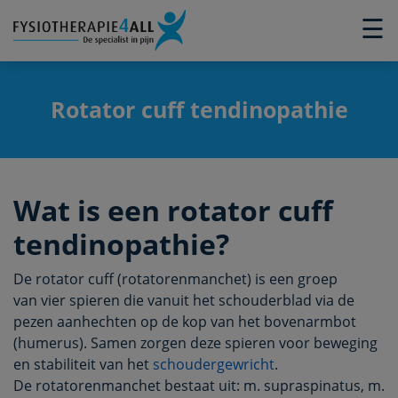
×
☰
Rotator cuff tendinopathie
Wat is een rotator cuff
tendinopathie?
De rotator cuff (rotatorenmanchet) is een groep
van vier spieren die vanuit het schouderblad via de
pezen aanhechten op de kop van het bovenarmbot
(humerus). Samen zorgen deze spieren voor beweging
en stabiliteit van het
schoudergewricht
.
De rotatorenmanchet bestaat uit: m. supraspinatus, m.