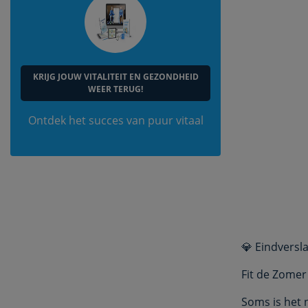
KRIJG JOUW VITALITEIT EN GEZONDHEID
WEER TERUG!
Ontdek het succes van puur vitaal
💎 Eindversl
Fit de Zomer
Soms is het 