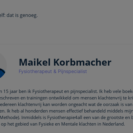
elf: dat is genoeg.
Maikel Korbmacher
Fysiotherapeut & Pijnspecialist
 15 jaar ben ik Fysiotherapeut en pijnspecialist. Ik heb vele boek
eschreven en trainingen ontwikkeld om mensen klachtenvrij te kri
 iedereen klachtenvrij kan worden ongeacht wat de oorzaak is va
ten. Ik heb al honderden mensen effectief behandeld middels mijn
 Methode). Inmiddels is Fysiotherapie4all een van de grootste en
e op het gebied van Fysieke en Mentale klachten in Nederland.