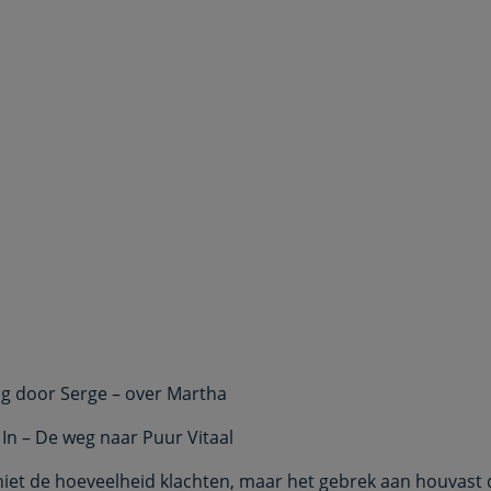
ag door Serge – over Martha
 In – De weg naar Puur Vitaal
niet de hoeveelheid klachten, maar het gebrek aan houvast