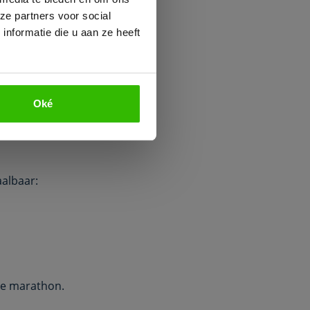
ze partners voor social
nformatie die u aan ze heeft
Oké
aalbaar:
ve marathon.