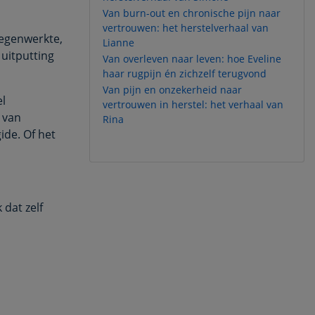
Van burn-out en chronische pijn naar
vertrouwen: het herstelverhaal van
tegenwerkte,
Lianne
uitputting
Van overleven naar leven: hoe Eveline
haar rugpijn én zichzelf terugvond
Van pijn en onzekerheid naar
el
vertrouwen in herstel: het verhaal van
 van
Rina
ide. Of het
 dat zelf