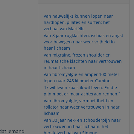
Van nauwelijks kunnen lopen naar
hardlopen, pilates en surfen: het
verhaal van Mariëlle
Van 8 jaar rugklachten, ischias en angst
voor bewegen naar weer vrijheid in
haar lichaam
Van migraine, frozen shoulder en
reumatische klachten naar vertrouwen
in haar lichaam
Van fibromyalgie en amper 100 meter
lopen naar 245 kilometer Camino
“Ik wil leven zoals ik wil leven. En die
pijn moet er maar achteraan rennen.”
Van fibromyalgie, vermoeidheid en
rollator naar weer vertrouwen in haar
lichaam
Van 30 jaar nek- en schouderpijn naar
vertrouwen in haar lichaam: het
 dat iemand
herstelverhaal van Simone