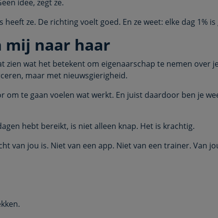
Geen idee, zegt ze.
 heeft ze. De richting voelt goed. En ze weet: elke dag 1% i
n mij naar haar
laat zien wat het betekent om eigenaarschap te nemen over je
rceren, maar met nieuwsgierigheid.
oor om te gaan voelen wat werkt. En juist daardoor ben je w
dagen hebt bereikt, is niet alleen knap. Het is krachtig.
t van jou is. Niet van een app. Niet van een trainer. Van jo
ekken.