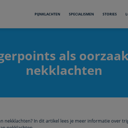
PIJNKLACHTEN
SPECIALISMEN
STORIES
L
gerpoints als oorzaa
nekklachten
van nekklachten? In dit artikel lees je meer informatie over tr
van nekklachten.