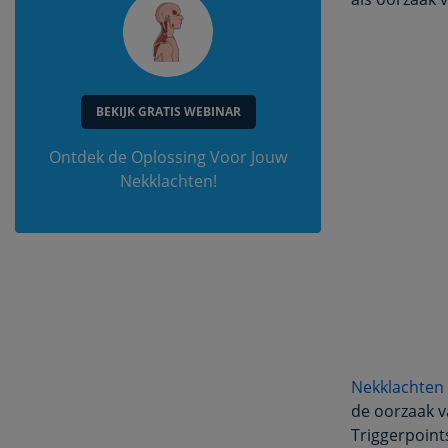
BEKIJK GRATIS WEBINAR
Ontdek de Oplossing Voor Jouw
Nekklachten!
Nekklachten
de oorzaak v
Triggerpoint