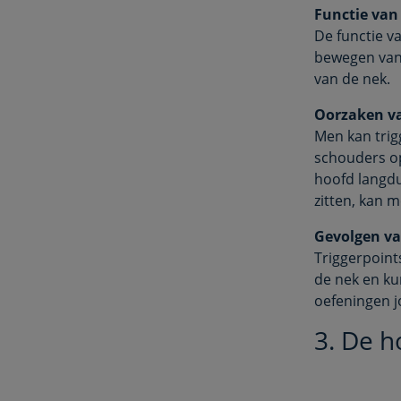
Functie van 
De functie v
bewegen van 
van de nek.
Oorzaken van
Men kan trig
schouders op
hoofd langdu
zitten, kan m
Gevolgen van
Triggerpoint
de nek en ku
oefeningen j
3. De h