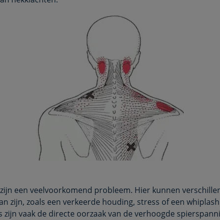
zijn een veelvoorkomend probleem. Hier kunnen verschille
an zijn, zoals een verkeerde houding, stress of een whiplash
s zijn vaak de directe oorzaak van de verhoogde spierspanni