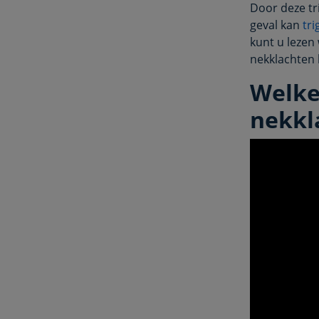
Door deze tri
geval kan
tr
kunt u lezen
nekklachten
Welke
nekkl