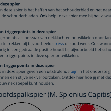
deze spier
an deze spier is het heffen van het schouderblad en het naar
de schouderbladen. Ook helpt deze spier mee bij het zijwa
 triggerpoints in deze spier
gerpoints als oorzaak van nekklachten ontwikkelen door la
 te trekken bij bijvoorbeeld
stress
of koud weer. Ook wann
rig in een gedraaide positie houdt bij bijvoorbeeld het schu
en triggerpoints in deze spier ontwikkelen.
 triggerpoints in deze spier
s in deze spier geven een uitstralende
pijn
in het onderste g
nnen een stijve nek veroorzaken. Ontdek hier hoe jij met de
ouw nek soepel kunt houden.
oofdspalkspier (M. Splenius Capitis